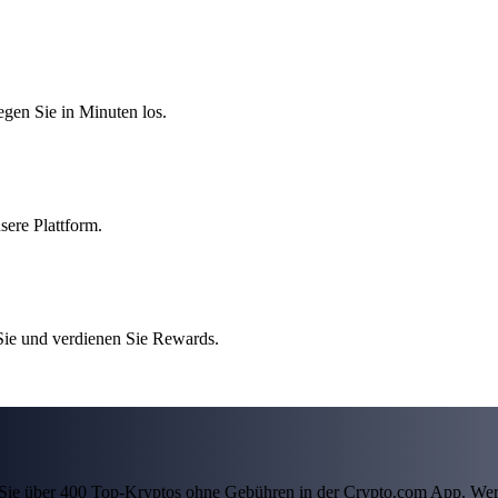
egen Sie in Minuten los.
sere Plattform.
 Sie und verdienen Sie Rewards.
ln Sie über 400 Top-Kryptos ohne Gebühren in der Crypto.com App. Wer