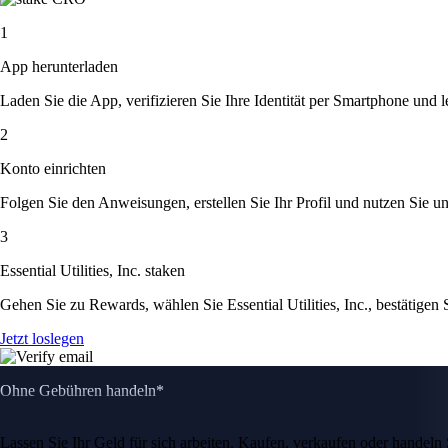
1
App herunterladen
Laden Sie die App, verifizieren Sie Ihre Identität per Smartphone und l
2
Konto einrichten
Folgen Sie den Anweisungen, erstellen Sie Ihr Profil und nutzen Sie un
3
Essential Utilities, Inc. staken
Gehen Sie zu Rewards, wählen Sie Essential Utilities, Inc., bestätigen
Jetzt loslegen
Ohne Gebühren handeln*
Lassen Sie Ihr Geld für sich arbeiten. Kaufen, verkaufen oder hande