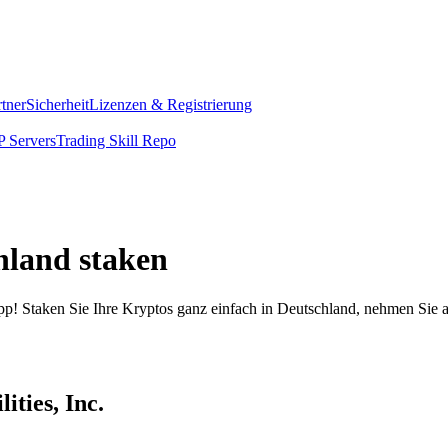
rtner
Sicherheit
Lizenzen & Registrierung
 Servers
Trading Skill Repo
chland staken
pp! Staken Sie Ihre Kryptos ganz einfach in Deutschland, nehmen Sie a
ities, Inc.