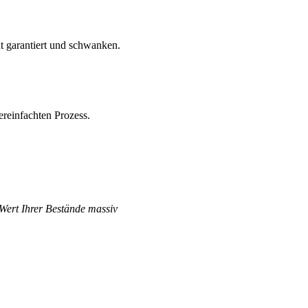
ht garantiert und schwanken.
ereinfachten Prozess.
 Wert Ihrer Bestände massiv