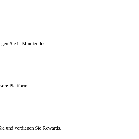
n
egen Sie in Minuten los.
sere Plattform.
 Sie und verdienen Sie Rewards.