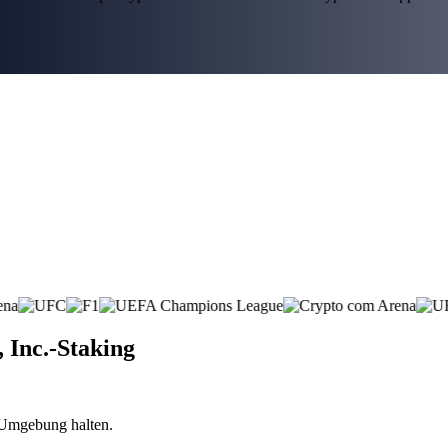
, Inc.-Staking
n Umgebung halten.