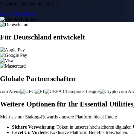
Rewards. Es gelten die AGB.*
Level Up beitreten
Für Deutschland entwickelt
Globale Partnerschaften
Weitere Optionen für Ihr Essential Utilities
Mehr als nur Staking-Rewards - unsere Plattform bietet Ihnen:
Sichere Verwahrung
: Token in unserer hochsicheren digitale
Level Up Vorteile
: Exklusive Plattform-Benefits freischalten.