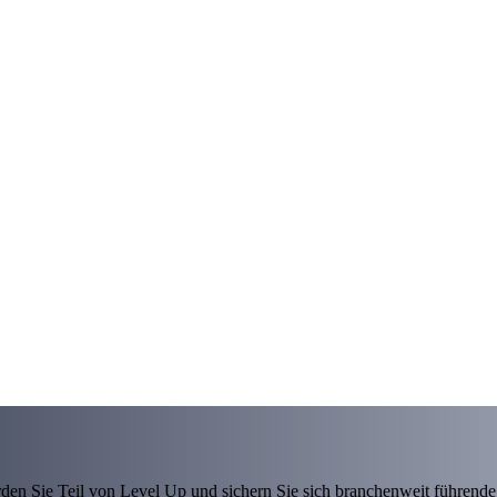
den Sie Teil von Level Up und sichern Sie sich branchenweit führende