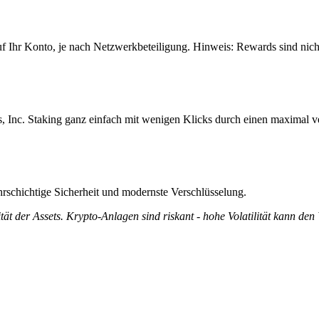
 auf Ihr Konto, je nach Netzwerkbeteiligung. Hinweis: Rewards sind nic
es, Inc. Staking ganz einfach mit wenigen Klicks durch einen maximal v
rschichtige Sicherheit und modernste Verschlüsselung.
tät der Assets. Krypto-Anlagen sind riskant - hohe Volatilität kann den