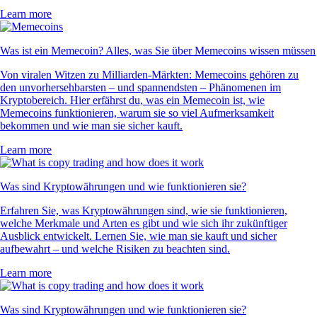
Learn more
Was ist ein Memecoin? Alles, was Sie über Memecoins wissen müssen
Von viralen Witzen zu Milliarden-Märkten: Memecoins gehören zu
den unvorhersehbarsten – und spannendsten – Phänomenen im
Kryptobereich. Hier erfährst du, was ein Memecoin ist, wie
Memecoins funktionieren, warum sie so viel Aufmerksamkeit
bekommen und wie man sie sicher kauft.
Learn more
Was sind Kryptowährungen und wie funktionieren sie?
Erfahren Sie, was Kryptowährungen sind, wie sie funktionieren,
welche Merkmale und Arten es gibt und wie sich ihr zukünftiger
Ausblick entwickelt. Lernen Sie, wie man sie kauft und sicher
aufbewahrt – und welche Risiken zu beachten sind.
Learn more
Was sind Kryptowährungen und wie funktionieren sie?