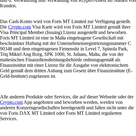
und 6. Verwahrung und Verwaltung von Krypto-Assets im Namen von
Kunden.
Das Cash-Konto wird von Foris MT Limited zur Verfügung gestellt.
Die
Crypto.com
Visa Karte wird von Foris MT Limited gemäß ihrer
Visa Principal Member (Issuing) Lizenz ausgestellt und beworben.
Foris MT Limited ist eine in Malta eingetragene Gesellschaft mit
beschränkter Haftung mit der Unternehmensregistrierungsnummer C
90348 und dem eingetragenen Firmensitz in Level 7, Spinola Park,
Triq Mikiel Ang Borg, SPK 1000, St. Julians, Malta, die von der
maltesischen Finanzdienstleistungsbehörde ordnungsgemäß als
Finanzinstitut mit einer Lizenz für die Ausgabe von elektronischem
Geld gemäß dem dritten Anhang zum Gesetz über Finanzinstitute (E-
Geld-Institute) zugelassen ist.
Alle anderen Produkte oder Services, die auf dieser Webseite oder der
Crypto.com
App angeboten und beworben werden, werden von
anderen Konzerngesellschaften bereitgestellt und fallen nicht unter die
von Foris DAX MT Limited oder Foris MT Limited regulierten
Services.