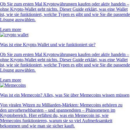
Ob Sie zum ersten Mal Kryptowährungen kaufen oder aktiv handeln –
ohne Krypto-Wallet geht nichts. Dieser Guide erklärt, was eine Wallet
ist, wie sie funktioniert, welche Typen es gibt und wie Sie die passende
Lösung auswählen.
Learn more
Was ist eine Krypto-Wallet und wie funktioniert sie?
Ob Sie zum ersten Mal Kryptowährungen kaufen oder aktiv handeln –
ohne Krypto-Wallet geht nichts. Dieser Guide erklärt, was eine Wallet
ist, wie sie funktioniert, welche Typen es gibt und wie Sie die passende
Lösung auswählen.
Learn more
Was ist ein Memecoin? Alles, was Sie über Memecoins wissen müssen
Von viralen Witzen zu Milliarden-Märkten: Memecoins gehören zu
den unvorhersehbarsten – und spannendsten – Phänomenen im
Kryptobereich. Hier erfährst du, was ein Memecoin ist, wie
Memecoins funktionieren, warum sie so viel Aufmerksamkeit
bekommen und wie man sie sicher kauft.