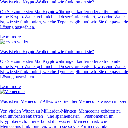
Was ist eine Krypto-Wallet und wie funktioniert sie?
Ob Sie zum ersten Mal Kryptowährungen kaufen oder aktiv handeln –
ohne Krypto-Wallet geht nichts. Dieser Guide erklärt, was eine Wallet
ist, wie sie funktioniert, welche Typen es gibt und wie Sie die passende
Lösung auswählen.
Learn more
Was ist eine Krypto-Wallet und wie funktioniert sie?
Ob Sie zum ersten Mal Kryptowährungen kaufen oder aktiv handeln –
ohne Krypto-Wallet geht nichts. Dieser Guide erklärt, was eine Wallet
ist, wie sie funktioniert, welche Typen es gibt und wie Sie die passende
Lösung auswählen.
Learn more
Was ist ein Memecoin? Alles, was Sie über Memecoins wissen müssen
Von viralen Witzen zu Milliarden-Märkten: Memecoins gehören zu
den unvorhersehbarsten – und spannendsten – Phänomenen im
Kryptobereich. Hier erfährst du, was ein Memecoin ist, wie
Memecoins funktionieren, warum sie so viel Aufmerksamkeit