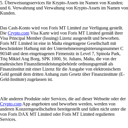
5. Überweisungsservices für Krypto-Assets im Namen von Kunden;
und 6. Verwahrung und Verwaltung von Krypto-Assets im Namen von
Kunden.
Das Cash-Konto wird von Foris MT Limited zur Verfügung gestellt.
Die
Crypto.com
Visa Karte wird von Foris MT Limited gemäß ihrer
Visa Principal Member (Issuing) Lizenz ausgestellt und beworben.
Foris MT Limited ist eine in Malta eingetragene Gesellschaft mit
beschränkter Haftung mit der Unternehmensregistrierungsnummer C
90348 und dem eingetragenen Firmensitz in Level 7, Spinola Park,
Triq Mikiel Ang Borg, SPK 1000, St. Julians, Malta, die von der
maltesischen Finanzdienstleistungsbehörde ordnungsgemäß als
Finanzinstitut mit einer Lizenz für die Ausgabe von elektronischem
Geld gemäß dem dritten Anhang zum Gesetz über Finanzinstitute (E-
Geld-Institute) zugelassen ist.
Alle anderen Produkte oder Services, die auf dieser Webseite oder der
Crypto.com
App angeboten und beworben werden, werden von
anderen Konzerngesellschaften bereitgestellt und fallen nicht unter die
von Foris DAX MT Limited oder Foris MT Limited regulierten
Services.