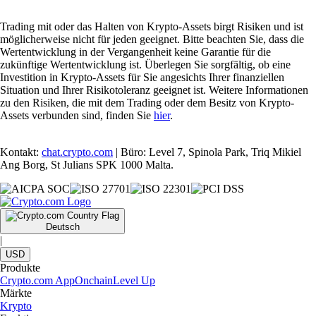
Trading mit oder das Halten von Krypto-Assets birgt Risiken und ist
möglicherweise nicht für jeden geeignet. Bitte beachten Sie, dass die
Wertentwicklung in der Vergangenheit keine Garantie für die
zukünftige Wertentwicklung ist. Überlegen Sie sorgfältig, ob eine
Investition in Krypto-Assets für Sie angesichts Ihrer finanziellen
Situation und Ihrer Risikotoleranz geeignet ist. Weitere Informationen
zu den Risiken, die mit dem Trading oder dem Besitz von Krypto-
Assets verbunden sind, finden Sie
hier
.
Kontakt:
chat.crypto.com
| Büro: Level 7, Spinola Park, Triq Mikiel
Ang Borg, St Julians SPK 1000 Malta.
Deutsch
|
USD
Produkte
Crypto.com App
Onchain
Level Up
Märkte
Krypto