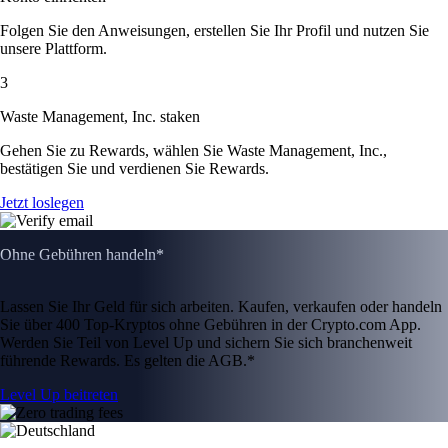
Folgen Sie den Anweisungen, erstellen Sie Ihr Profil und nutzen Sie
unsere Plattform.
3
Waste Management, Inc. staken
Gehen Sie zu Rewards, wählen Sie Waste Management, Inc.,
bestätigen Sie und verdienen Sie Rewards.
Jetzt loslegen
Ohne Gebühren handeln*
Lassen Sie Ihr Geld für sich arbeiten. Kaufen, verkaufen oder handeln
Sie über 400 Top-Kryptos ohne Gebühren in der Crypto.com App.
Werden Sie Teil von Level Up und sichern Sie sich branchenweit
führende Rewards. Es gelten die AGB.*
Level Up beitreten