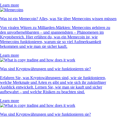
Learn more
Was ist ein Memecoin? Alles, was Sie über Memecoins wissen müssen
Von viralen Witzen zu Milliarden-Märkten: Memecoins gehören zu
den unvorhersehbarsten – und spannendsten – Phänomenen im
Kryptobereich. Hier erfährst du, was ein Memecoin ist, wie
Memecoins funktionieren, warum sie so viel Aufmerksamkeit
bekommen und wie man sie sicher kauft.
Learn more
Was sind Kryptowährungen und wie funktionieren sie?
Erfahren Sie, was Kryptowährungen sind, wie sie funktionieren,
welche Merkmale und Arten es gibt und wie sich ihr zukünftiger
Ausblick entwickelt. Lernen Sie, wie man sie kauft und sicher
aufbewahrt – und welche Risiken zu beachten sind.
Learn more
Was sind Kryptowährungen und wie funktionieren sie?