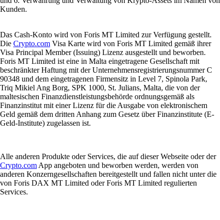
und 6. Verwahrung und Verwaltung von Krypto-Assets im Namen von
Kunden.
Das Cash-Konto wird von Foris MT Limited zur Verfügung gestellt.
Die
Crypto.com
Visa Karte wird von Foris MT Limited gemäß ihrer
Visa Principal Member (Issuing) Lizenz ausgestellt und beworben.
Foris MT Limited ist eine in Malta eingetragene Gesellschaft mit
beschränkter Haftung mit der Unternehmensregistrierungsnummer C
90348 und dem eingetragenen Firmensitz in Level 7, Spinola Park,
Triq Mikiel Ang Borg, SPK 1000, St. Julians, Malta, die von der
maltesischen Finanzdienstleistungsbehörde ordnungsgemäß als
Finanzinstitut mit einer Lizenz für die Ausgabe von elektronischem
Geld gemäß dem dritten Anhang zum Gesetz über Finanzinstitute (E-
Geld-Institute) zugelassen ist.
Alle anderen Produkte oder Services, die auf dieser Webseite oder der
Crypto.com
App angeboten und beworben werden, werden von
anderen Konzerngesellschaften bereitgestellt und fallen nicht unter die
von Foris DAX MT Limited oder Foris MT Limited regulierten
Services.