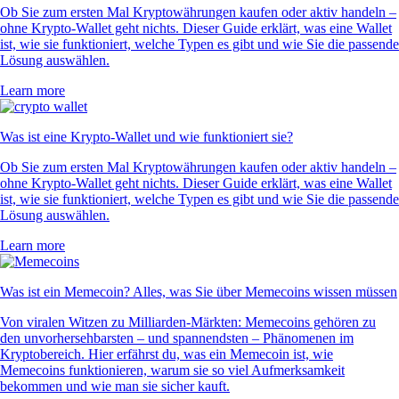
Ob Sie zum ersten Mal Kryptowährungen kaufen oder aktiv handeln –
ohne Krypto-Wallet geht nichts. Dieser Guide erklärt, was eine Wallet
ist, wie sie funktioniert, welche Typen es gibt und wie Sie die passende
Lösung auswählen.
Learn more
Was ist eine Krypto-Wallet und wie funktioniert sie?
Ob Sie zum ersten Mal Kryptowährungen kaufen oder aktiv handeln –
ohne Krypto-Wallet geht nichts. Dieser Guide erklärt, was eine Wallet
ist, wie sie funktioniert, welche Typen es gibt und wie Sie die passende
Lösung auswählen.
Learn more
Was ist ein Memecoin? Alles, was Sie über Memecoins wissen müssen
Von viralen Witzen zu Milliarden-Märkten: Memecoins gehören zu
den unvorhersehbarsten – und spannendsten – Phänomenen im
Kryptobereich. Hier erfährst du, was ein Memecoin ist, wie
Memecoins funktionieren, warum sie so viel Aufmerksamkeit
bekommen und wie man sie sicher kauft.