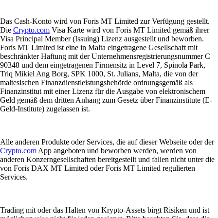
Das Cash-Konto wird von Foris MT Limited zur Verfügung gestellt.
Die
Crypto.com
Visa Karte wird von Foris MT Limited gemäß ihrer
Visa Principal Member (Issuing) Lizenz ausgestellt und beworben.
Foris MT Limited ist eine in Malta eingetragene Gesellschaft mit
beschränkter Haftung mit der Unternehmensregistrierungsnummer C
90348 und dem eingetragenen Firmensitz in Level 7, Spinola Park,
Triq Mikiel Ang Borg, SPK 1000, St. Julians, Malta, die von der
maltesischen Finanzdienstleistungsbehörde ordnungsgemäß als
Finanzinstitut mit einer Lizenz für die Ausgabe von elektronischem
Geld gemäß dem dritten Anhang zum Gesetz über Finanzinstitute (E-
Geld-Institute) zugelassen ist.
Alle anderen Produkte oder Services, die auf dieser Webseite oder der
Crypto.com
App angeboten und beworben werden, werden von
anderen Konzerngesellschaften bereitgestellt und fallen nicht unter die
von Foris DAX MT Limited oder Foris MT Limited regulierten
Services.
Trading mit oder das Halten von Krypto-Assets birgt Risiken und ist