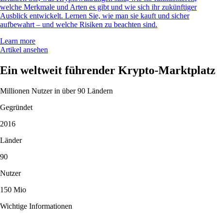
welche Merkmale und Arten es gibt und wie sich ihr zukünftiger
Ausblick entwickelt. Lernen Sie, wie man sie kauft und sicher
aufbewahrt – und welche Risiken zu beachten sind.
Learn more
Artikel ansehen
Ein weltweit führender Krypto-Marktplatz
Millionen Nutzer in über 90 Ländern
Gegründet
2016
Länder
90
Nutzer
150 Mio
Wichtige Informationen