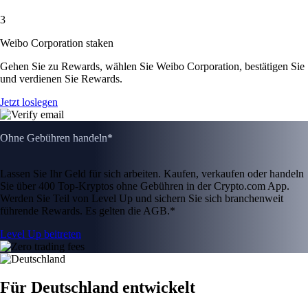
3
Weibo Corporation staken
Gehen Sie zu Rewards, wählen Sie Weibo Corporation, bestätigen Sie
und verdienen Sie Rewards.
Jetzt loslegen
Ohne Gebühren handeln*
Lassen Sie Ihr Geld für sich arbeiten. Kaufen, verkaufen oder handeln
Sie über 400 Top-Kryptos ohne Gebühren in der Crypto.com App.
Werden Sie Teil von Level Up und sichern Sie sich branchenweit
führende Rewards. Es gelten die AGB.*
Level Up beitreten
Für Deutschland entwickelt