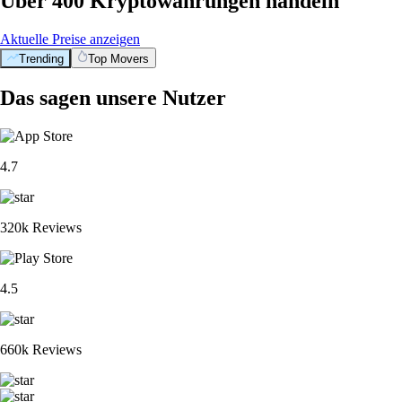
Über 400 Kryptowährungen handeln
Aktuelle Preise anzeigen
Trending
Top Movers
Das sagen unsere Nutzer
4.7
320k Reviews
4.5
660k Reviews