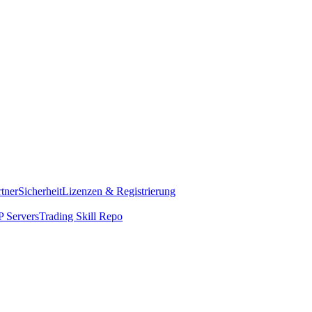
rtner
Sicherheit
Lizenzen & Registrierung
 Servers
Trading Skill Repo