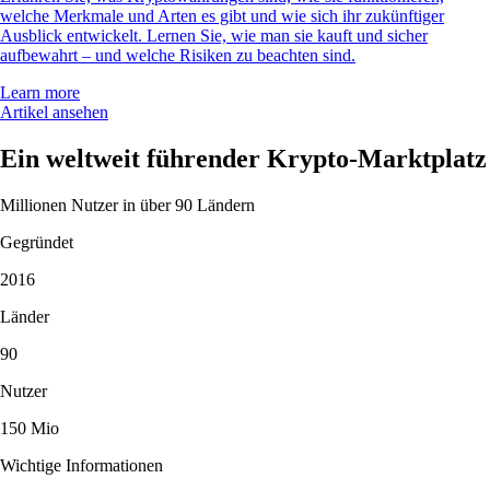
welche Merkmale und Arten es gibt und wie sich ihr zukünftiger
Ausblick entwickelt. Lernen Sie, wie man sie kauft und sicher
aufbewahrt – und welche Risiken zu beachten sind.
Learn more
Artikel ansehen
Ein weltweit führender Krypto-Marktplatz
Millionen Nutzer in über 90 Ländern
Gegründet
2016
Länder
90
Nutzer
150 Mio
Wichtige Informationen