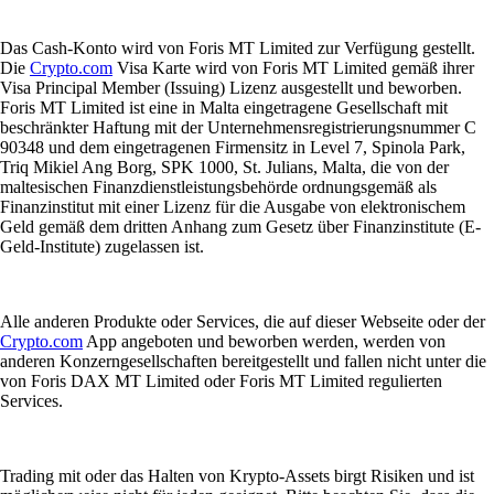
Das Cash-Konto wird von Foris MT Limited zur Verfügung gestellt.
Die
Crypto.com
Visa Karte wird von Foris MT Limited gemäß ihrer
Visa Principal Member (Issuing) Lizenz ausgestellt und beworben.
Foris MT Limited ist eine in Malta eingetragene Gesellschaft mit
beschränkter Haftung mit der Unternehmensregistrierungsnummer C
90348 und dem eingetragenen Firmensitz in Level 7, Spinola Park,
Triq Mikiel Ang Borg, SPK 1000, St. Julians, Malta, die von der
maltesischen Finanzdienstleistungsbehörde ordnungsgemäß als
Finanzinstitut mit einer Lizenz für die Ausgabe von elektronischem
Geld gemäß dem dritten Anhang zum Gesetz über Finanzinstitute (E-
Geld-Institute) zugelassen ist.
Alle anderen Produkte oder Services, die auf dieser Webseite oder der
Crypto.com
App angeboten und beworben werden, werden von
anderen Konzerngesellschaften bereitgestellt und fallen nicht unter die
von Foris DAX MT Limited oder Foris MT Limited regulierten
Services.
Trading mit oder das Halten von Krypto-Assets birgt Risiken und ist