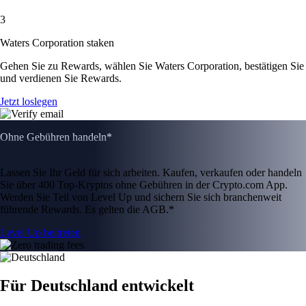
3
Waters Corporation staken
Gehen Sie zu Rewards, wählen Sie Waters Corporation, bestätigen Sie
und verdienen Sie Rewards.
Jetzt loslegen
Ohne Gebühren handeln*
Lassen Sie Ihr Geld für sich arbeiten. Kaufen, verkaufen oder handeln
Sie über 400 Top-Kryptos ohne Gebühren in der Crypto.com App.
Werden Sie Teil von Level Up und sichern Sie sich branchenweit
führende Rewards. Es gelten die AGB.*
Level Up beitreten
Für Deutschland entwickelt