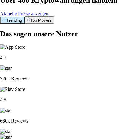
Über 400 Kryptowährungen handeln
Aktuelle Preise anzeigen
Trending
Top Movers
Das sagen unsere Nutzer
4.7
320k Reviews
4.5
660k Reviews