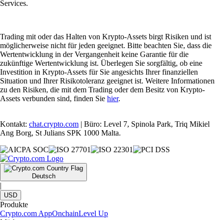
Services.
Trading mit oder das Halten von Krypto-Assets birgt Risiken und ist
möglicherweise nicht für jeden geeignet. Bitte beachten Sie, dass die
Wertentwicklung in der Vergangenheit keine Garantie für die
zukünftige Wertentwicklung ist. Überlegen Sie sorgfältig, ob eine
Investition in Krypto-Assets für Sie angesichts Ihrer finanziellen
Situation und Ihrer Risikotoleranz geeignet ist. Weitere Informationen
zu den Risiken, die mit dem Trading oder dem Besitz von Krypto-
Assets verbunden sind, finden Sie
hier
.
Kontakt:
chat.crypto.com
| Büro: Level 7, Spinola Park, Triq Mikiel
Ang Borg, St Julians SPK 1000 Malta.
Deutsch
|
USD
Produkte
Crypto.com App
Onchain
Level Up