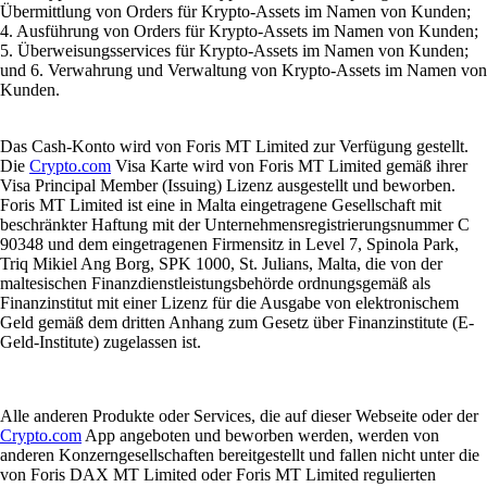
Übermittlung von Orders für Krypto-Assets im Namen von Kunden;
4. Ausführung von Orders für Krypto-Assets im Namen von Kunden;
5. Überweisungsservices für Krypto-Assets im Namen von Kunden;
und 6. Verwahrung und Verwaltung von Krypto-Assets im Namen von
Kunden.
Das Cash-Konto wird von Foris MT Limited zur Verfügung gestellt.
Die
Crypto.com
Visa Karte wird von Foris MT Limited gemäß ihrer
Visa Principal Member (Issuing) Lizenz ausgestellt und beworben.
Foris MT Limited ist eine in Malta eingetragene Gesellschaft mit
beschränkter Haftung mit der Unternehmensregistrierungsnummer C
90348 und dem eingetragenen Firmensitz in Level 7, Spinola Park,
Triq Mikiel Ang Borg, SPK 1000, St. Julians, Malta, die von der
maltesischen Finanzdienstleistungsbehörde ordnungsgemäß als
Finanzinstitut mit einer Lizenz für die Ausgabe von elektronischem
Geld gemäß dem dritten Anhang zum Gesetz über Finanzinstitute (E-
Geld-Institute) zugelassen ist.
Alle anderen Produkte oder Services, die auf dieser Webseite oder der
Crypto.com
App angeboten und beworben werden, werden von
anderen Konzerngesellschaften bereitgestellt und fallen nicht unter die
von Foris DAX MT Limited oder Foris MT Limited regulierten