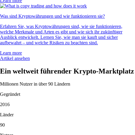
Learn more
Was sind Kryptowährungen und wie funktionieren sie?
Erfahren Sie, was Kryptowährungen sind, wie sie funktionieren,
welche Merkmale und Arten es gibt und wie sich ihr zukünftiger
Ausblick entwickelt. Lernen Sie, wie man sie kauft und sicher
aufbewahrt – und welche Risiken zu beachten sind.
Learn more
Artikel ansehen
Ein weltweit führender Krypto-Marktplatz
Millionen Nutzer in über 90 Ländern
Gegründet
2016
Länder
90