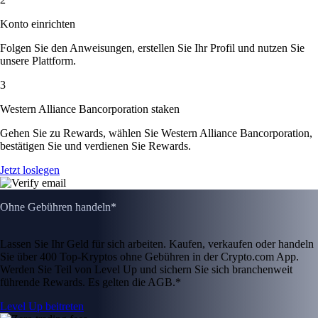
Konto einrichten
Folgen Sie den Anweisungen, erstellen Sie Ihr Profil und nutzen Sie
unsere Plattform.
3
Western Alliance Bancorporation staken
Gehen Sie zu Rewards, wählen Sie Western Alliance Bancorporation,
bestätigen Sie und verdienen Sie Rewards.
Jetzt loslegen
Ohne Gebühren handeln*
Lassen Sie Ihr Geld für sich arbeiten. Kaufen, verkaufen oder handeln
Sie über 400 Top-Kryptos ohne Gebühren in der Crypto.com App.
Werden Sie Teil von Level Up und sichern Sie sich branchenweit
führende Rewards. Es gelten die AGB.*
Level Up beitreten