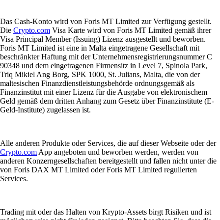
Das Cash-Konto wird von Foris MT Limited zur Verfügung gestellt.
Die
Crypto.com
Visa Karte wird von Foris MT Limited gemäß ihrer
Visa Principal Member (Issuing) Lizenz ausgestellt und beworben.
Foris MT Limited ist eine in Malta eingetragene Gesellschaft mit
beschränkter Haftung mit der Unternehmensregistrierungsnummer C
90348 und dem eingetragenen Firmensitz in Level 7, Spinola Park,
Triq Mikiel Ang Borg, SPK 1000, St. Julians, Malta, die von der
maltesischen Finanzdienstleistungsbehörde ordnungsgemäß als
Finanzinstitut mit einer Lizenz für die Ausgabe von elektronischem
Geld gemäß dem dritten Anhang zum Gesetz über Finanzinstitute (E-
Geld-Institute) zugelassen ist.
Alle anderen Produkte oder Services, die auf dieser Webseite oder der
Crypto.com
App angeboten und beworben werden, werden von
anderen Konzerngesellschaften bereitgestellt und fallen nicht unter die
von Foris DAX MT Limited oder Foris MT Limited regulierten
Services.
Trading mit oder das Halten von Krypto-Assets birgt Risiken und ist