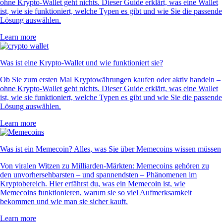
ohne Krypto-Wallet geht nichts. Dieser Guide erklärt, was eine Wallet
ist, wie sie funktioniert, welche Typen es gibt und wie Sie die passende
Lösung auswählen.
Learn more
Was ist eine Krypto-Wallet und wie funktioniert sie?
Ob Sie zum ersten Mal Kryptowährungen kaufen oder aktiv handeln –
ohne Krypto-Wallet geht nichts. Dieser Guide erklärt, was eine Wallet
ist, wie sie funktioniert, welche Typen es gibt und wie Sie die passende
Lösung auswählen.
Learn more
Was ist ein Memecoin? Alles, was Sie über Memecoins wissen müssen
Von viralen Witzen zu Milliarden-Märkten: Memecoins gehören zu
den unvorhersehbarsten – und spannendsten – Phänomenen im
Kryptobereich. Hier erfährst du, was ein Memecoin ist, wie
Memecoins funktionieren, warum sie so viel Aufmerksamkeit
bekommen und wie man sie sicher kauft.
Learn more