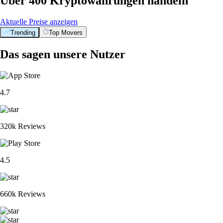
Über 400 Kryptowährungen handeln
Aktuelle Preise anzeigen
Trending
Top Movers
Das sagen unsere Nutzer
4.7
320k Reviews
4.5
660k Reviews