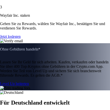
3
Wayfair Inc. staken
Gehen Sie zu Rewards, wählen Sie Wayfair Inc., bestätigen Sie und
verdienen Sie Rewards.
Jetzt loslegen
Ohne Gebühren handeln*
Lassen Sie Ihr Geld für sich arbeiten. Kaufen, verkaufen oder handeln
Sie über 400 Top-Kryptos ohne Gebühren in der Crypto.com App.
Werden Sie Teil von Level Up und sichern Sie sich branchenweit
führende Rewards. Es gelten die AGB.*
Level Up beitreten
Für Deutschland entwickelt