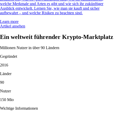
welche Merkmale und Arten es gibt und wie sich ihr zukünftiger
Ausblick entwickelt. Lernen Sie, wie man sie kauft und sicher
aufbewahrt – und welche Risiken zu beachten sind.
Learn more
Artikel ansehen
Ein weltweit führender Krypto-Marktplatz
Millionen Nutzer in über 90 Ländern
Gegründet
2016
Länder
90
Nutzer
150 Mio
Wichtige Informationen