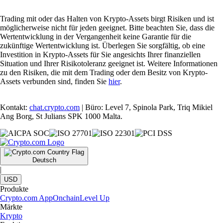
Trading mit oder das Halten von Krypto-Assets birgt Risiken und ist
möglicherweise nicht für jeden geeignet. Bitte beachten Sie, dass die
Wertentwicklung in der Vergangenheit keine Garantie für die
zukünftige Wertentwicklung ist. Überlegen Sie sorgfältig, ob eine
Investition in Krypto-Assets für Sie angesichts Ihrer finanziellen
Situation und Ihrer Risikotoleranz geeignet ist. Weitere Informationen
zu den Risiken, die mit dem Trading oder dem Besitz von Krypto-
Assets verbunden sind, finden Sie
hier
.
Kontakt:
chat.crypto.com
| Büro: Level 7, Spinola Park, Triq Mikiel
Ang Borg, St Julians SPK 1000 Malta.
Deutsch
|
USD
Produkte
Crypto.com App
Onchain
Level Up
Märkte
Krypto