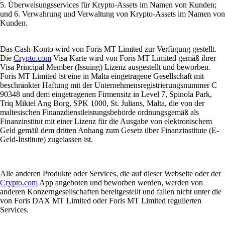
5. Überweisungsservices für Krypto-Assets im Namen von Kunden;
und 6. Verwahrung und Verwaltung von Krypto-Assets im Namen von
Kunden.
Das Cash-Konto wird von Foris MT Limited zur Verfügung gestellt.
Die
Crypto.com
Visa Karte wird von Foris MT Limited gemäß ihrer
Visa Principal Member (Issuing) Lizenz ausgestellt und beworben.
Foris MT Limited ist eine in Malta eingetragene Gesellschaft mit
beschränkter Haftung mit der Unternehmensregistrierungsnummer C
90348 und dem eingetragenen Firmensitz in Level 7, Spinola Park,
Triq Mikiel Ang Borg, SPK 1000, St. Julians, Malta, die von der
maltesischen Finanzdienstleistungsbehörde ordnungsgemäß als
Finanzinstitut mit einer Lizenz für die Ausgabe von elektronischem
Geld gemäß dem dritten Anhang zum Gesetz über Finanzinstitute (E-
Geld-Institute) zugelassen ist.
Alle anderen Produkte oder Services, die auf dieser Webseite oder der
Crypto.com
App angeboten und beworben werden, werden von
anderen Konzerngesellschaften bereitgestellt und fallen nicht unter die
von Foris DAX MT Limited oder Foris MT Limited regulierten
Services.