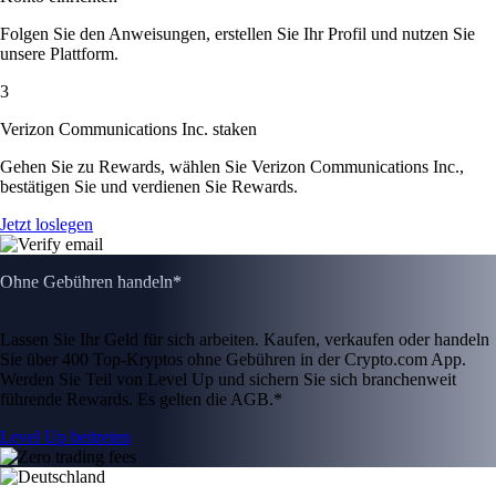
Folgen Sie den Anweisungen, erstellen Sie Ihr Profil und nutzen Sie
unsere Plattform.
3
Verizon Communications Inc. staken
Gehen Sie zu Rewards, wählen Sie Verizon Communications Inc.,
bestätigen Sie und verdienen Sie Rewards.
Jetzt loslegen
Ohne Gebühren handeln*
Lassen Sie Ihr Geld für sich arbeiten. Kaufen, verkaufen oder handeln
Sie über 400 Top-Kryptos ohne Gebühren in der Crypto.com App.
Werden Sie Teil von Level Up und sichern Sie sich branchenweit
führende Rewards. Es gelten die AGB.*
Level Up beitreten