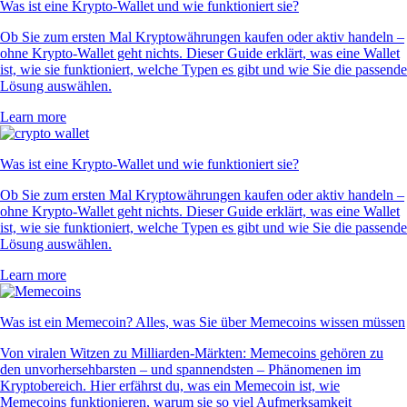
Was ist eine Krypto-Wallet und wie funktioniert sie?
Ob Sie zum ersten Mal Kryptowährungen kaufen oder aktiv handeln –
ohne Krypto-Wallet geht nichts. Dieser Guide erklärt, was eine Wallet
ist, wie sie funktioniert, welche Typen es gibt und wie Sie die passende
Lösung auswählen.
Learn more
Was ist eine Krypto-Wallet und wie funktioniert sie?
Ob Sie zum ersten Mal Kryptowährungen kaufen oder aktiv handeln –
ohne Krypto-Wallet geht nichts. Dieser Guide erklärt, was eine Wallet
ist, wie sie funktioniert, welche Typen es gibt und wie Sie die passende
Lösung auswählen.
Learn more
Was ist ein Memecoin? Alles, was Sie über Memecoins wissen müssen
Von viralen Witzen zu Milliarden-Märkten: Memecoins gehören zu
den unvorhersehbarsten – und spannendsten – Phänomenen im
Kryptobereich. Hier erfährst du, was ein Memecoin ist, wie
Memecoins funktionieren, warum sie so viel Aufmerksamkeit