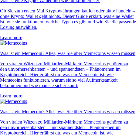
Was ist eine Krypto-Wallet und wie funktioniert sie?
Ob Sie zum ersten Mal Kryptowährungen kaufen oder aktiv handeln –
ohne Krypto-Wallet geht nichts. Dieser Guide erklärt, was eine Wallet
ist, wie sie funktioniert, welche Typen es gibt und wie Sie die passende
Lösung auswählen.
Learn more
Was ist ein Memecoin? Alles, was Sie über Memecoins wissen müssen
Von viralen Witzen zu Milliarden-Märkten: Memecoins gehören zu
den unvorhersehbarsten – und spannendsten – Phänomenen im
Kryptobereich. Hier erfährst du, was ein Memecoin ist, wie
Memecoins funktionieren, warum sie so viel Aufmerksamkeit
bekommen und wie man sie sicher kauft.
Learn more
Was ist ein Memecoin? Alles, was Sie über Memecoins wissen müssen
Von viralen Witzen zu Milliarden-Märkten: Memecoins gehören zu
den unvorhersehbarsten – und spannendsten – Phänomenen im
Kryptobereich. Hier erfährst du, was ein Memecoin ist, wie