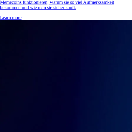
Memecoins funktionieren, warum sie so viel Aufmerksamkeit
bekommen und wie man sie sicher kauft.
Learn more