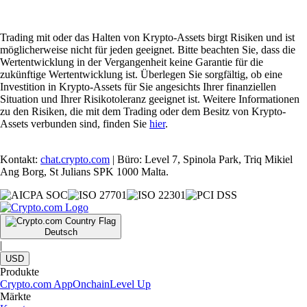
Trading mit oder das Halten von Krypto-Assets birgt Risiken und ist
möglicherweise nicht für jeden geeignet. Bitte beachten Sie, dass die
Wertentwicklung in der Vergangenheit keine Garantie für die
zukünftige Wertentwicklung ist. Überlegen Sie sorgfältig, ob eine
Investition in Krypto-Assets für Sie angesichts Ihrer finanziellen
Situation und Ihrer Risikotoleranz geeignet ist. Weitere Informationen
zu den Risiken, die mit dem Trading oder dem Besitz von Krypto-
Assets verbunden sind, finden Sie
hier
.
Kontakt:
chat.crypto.com
| Büro: Level 7, Spinola Park, Triq Mikiel
Ang Borg, St Julians SPK 1000 Malta.
Deutsch
|
USD
Produkte
Crypto.com App
Onchain
Level Up
Märkte