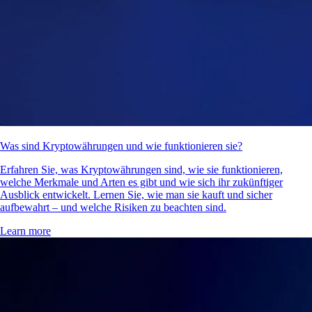
Was sind Kryptowährungen und wie funktionieren sie?
Erfahren Sie, was Kryptowährungen sind, wie sie funktionieren,
welche Merkmale und Arten es gibt und wie sich ihr zukünftiger
Ausblick entwickelt. Lernen Sie, wie man sie kauft und sicher
aufbewahrt – und welche Risiken zu beachten sind.
Learn more