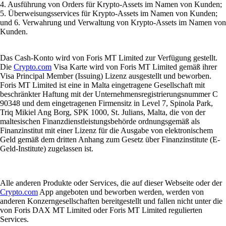
4. Ausführung von Orders für Krypto-Assets im Namen von Kunden;
5. Überweisungsservices für Krypto-Assets im Namen von Kunden;
und 6. Verwahrung und Verwaltung von Krypto-Assets im Namen von
Kunden.
Das Cash-Konto wird von Foris MT Limited zur Verfügung gestellt.
Die
Crypto.com
Visa Karte wird von Foris MT Limited gemäß ihrer
Visa Principal Member (Issuing) Lizenz ausgestellt und beworben.
Foris MT Limited ist eine in Malta eingetragene Gesellschaft mit
beschränkter Haftung mit der Unternehmensregistrierungsnummer C
90348 und dem eingetragenen Firmensitz in Level 7, Spinola Park,
Triq Mikiel Ang Borg, SPK 1000, St. Julians, Malta, die von der
maltesischen Finanzdienstleistungsbehörde ordnungsgemäß als
Finanzinstitut mit einer Lizenz für die Ausgabe von elektronischem
Geld gemäß dem dritten Anhang zum Gesetz über Finanzinstitute (E-
Geld-Institute) zugelassen ist.
Alle anderen Produkte oder Services, die auf dieser Webseite oder der
Crypto.com
App angeboten und beworben werden, werden von
anderen Konzerngesellschaften bereitgestellt und fallen nicht unter die
von Foris DAX MT Limited oder Foris MT Limited regulierten
Services.