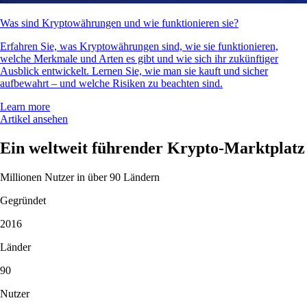
Was sind Kryptowährungen und wie funktionieren sie?
Erfahren Sie, was Kryptowährungen sind, wie sie funktionieren,
welche Merkmale und Arten es gibt und wie sich ihr zukünftiger
Ausblick entwickelt. Lernen Sie, wie man sie kauft und sicher
aufbewahrt – und welche Risiken zu beachten sind.
Learn more
Artikel ansehen
Ein weltweit führender Krypto-Marktplatz
Millionen Nutzer in über 90 Ländern
Gegründet
2016
Länder
90
Nutzer