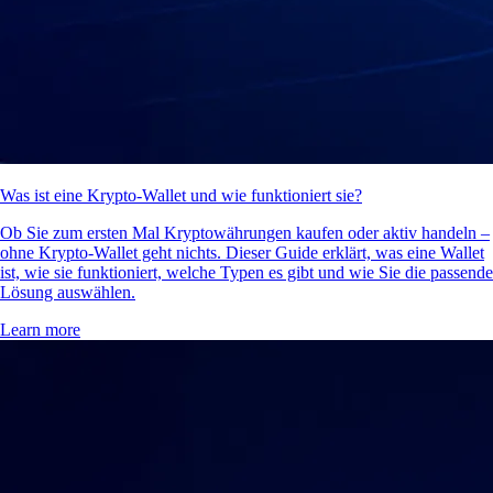
Was ist eine Krypto-Wallet und wie funktioniert sie?
Ob Sie zum ersten Mal Kryptowährungen kaufen oder aktiv handeln –
ohne Krypto-Wallet geht nichts. Dieser Guide erklärt, was eine Wallet
ist, wie sie funktioniert, welche Typen es gibt und wie Sie die passende
Lösung auswählen.
Learn more