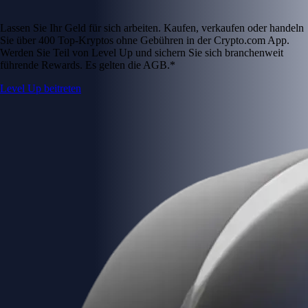
Lassen Sie Ihr Geld für sich arbeiten. Kaufen, verkaufen oder handeln
Sie über 400 Top-Kryptos ohne Gebühren in der Crypto.com App.
Werden Sie Teil von Level Up und sichern Sie sich branchenweit
führende Rewards. Es gelten die AGB.*
Level Up beitreten