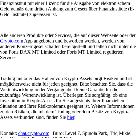
Was ist ein Memecoin? Alles, was Sie über Memecoins wissen müssen
Von viralen Witzen zu Milliarden-Märkten: Memecoins gehören zu
den unvorhersehbarsten – und spannendsten – Phänomenen im
Kryptobereich. Hier erfährst du, was ein Memecoin ist, wie
Memecoins funktionieren, warum sie so viel Aufmerksamkeit
bekommen und wie man sie sicher kauft.
Learn more
Was ist ein Memecoin? Alles, was Sie über Memecoins wissen müssen
Von viralen Witzen zu Milliarden-Märkten: Memecoins gehören zu
den unvorhersehbarsten – und spannendsten – Phänomenen im
Kryptobereich. Hier erfährst du, was ein Memecoin ist, wie
Memecoins funktionieren, warum sie so viel Aufmerksamkeit
bekommen und wie man sie sicher kauft.
Learn more
Was sind Kryptowährungen und wie funktionieren sie?
Erfahren Sie, was Kryptowährungen sind, wie sie funktionieren,
welche Merkmale und Arten es gibt und wie sich ihr zukünftiger