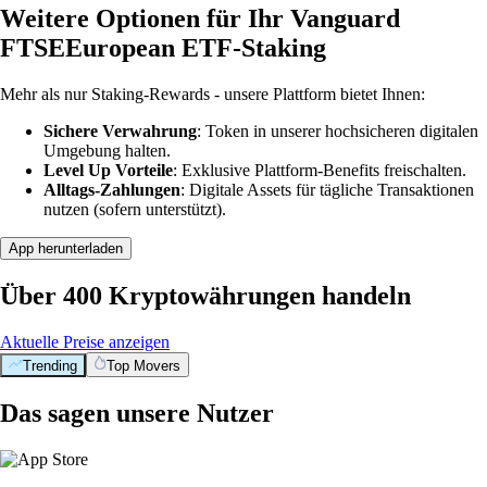
Weitere Optionen für Ihr Vanguard
FTSEEuropean ETF-Staking
Mehr als nur Staking-Rewards - unsere Plattform bietet Ihnen:
Sichere Verwahrung
: Token in unserer hochsicheren digitalen
Umgebung halten.
Level Up Vorteile
: Exklusive Plattform-Benefits freischalten.
Alltags-Zahlungen
: Digitale Assets für tägliche Transaktionen
nutzen (sofern unterstützt).
App herunterladen
Über 400 Kryptowährungen handeln
Aktuelle Preise anzeigen
Trending
Top Movers
BTC
$
56,245.31
+
0.65
%