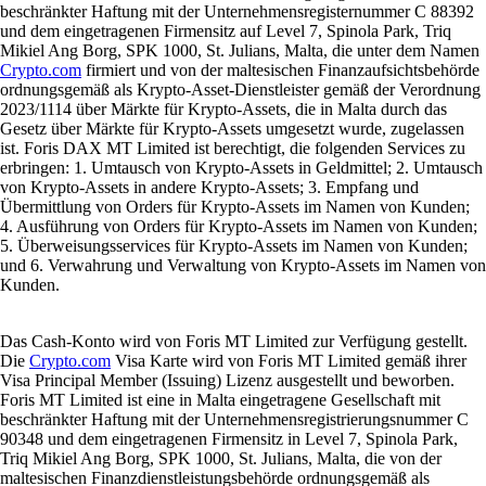
Krypto meistern
Was ist eine Krypto-Wallet und wie funktioniert sie?
Ob Sie zum ersten Mal Kryptowährungen kaufen oder aktiv handeln –
ohne Krypto-Wallet geht nichts. Dieser Guide erklärt, was eine Wallet
ist, wie sie funktioniert, welche Typen es gibt und wie Sie die passende
Lösung auswählen.
Learn more
Was ist eine Krypto-Wallet und wie funktioniert sie?
Ob Sie zum ersten Mal Kryptowährungen kaufen oder aktiv handeln –
ohne Krypto-Wallet geht nichts. Dieser Guide erklärt, was eine Wallet
ist, wie sie funktioniert, welche Typen es gibt und wie Sie die passende
Lösung auswählen.
Learn more