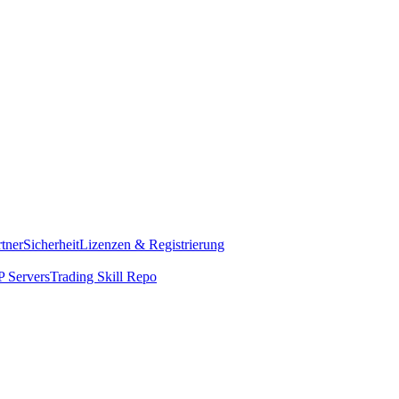
rtner
Sicherheit
Lizenzen & Registrierung
 Servers
Trading Skill Repo