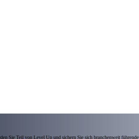
den Sie Teil von Level Up und sichern Sie sich branchenweit führende