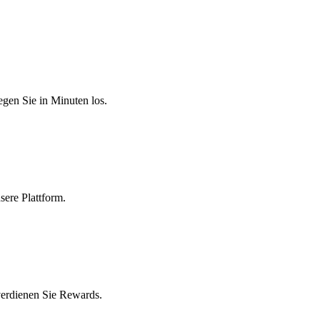
egen Sie in Minuten los.
sere Plattform.
verdienen Sie Rewards.