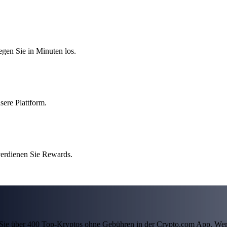
egen Sie in Minuten los.
sere Plattform.
verdienen Sie Rewards.
ln Sie über 400 Top-Kryptos ohne Gebühren in der Crypto.com App. Wer