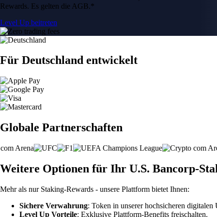
Rewards. Es gelten die AGB.*
Level Up beitreten
Für Deutschland entwickelt
Globale Partnerschaften
Weitere Optionen für Ihr U.S. Bancorp-Sta
Mehr als nur Staking-Rewards - unsere Plattform bietet Ihnen:
Sichere Verwahrung
: Token in unserer hochsicheren digitale
Level Up Vorteile
: Exklusive Plattform-Benefits freischalten.