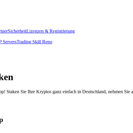
rtner
Sicherheit
Lizenzen & Registrierung
 Servers
Trading Skill Repo
aken
pp! Staken Sie Ihre Kryptos ganz einfach in Deutschland, nehmen Sie a
p