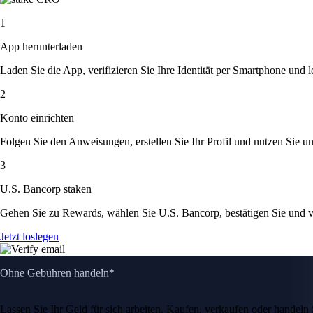
1
App herunterladen
Laden Sie die App, verifizieren Sie Ihre Identität per Smartphone und l
2
Konto einrichten
Folgen Sie den Anweisungen, erstellen Sie Ihr Profil und nutzen Sie un
3
U.S. Bancorp staken
Gehen Sie zu Rewards, wählen Sie U.S. Bancorp, bestätigen Sie und 
Jetzt loslegen
Ohne Gebühren handeln*
Lassen Sie Ihr Geld für sich arbeiten. Kaufen, verkaufen oder hande