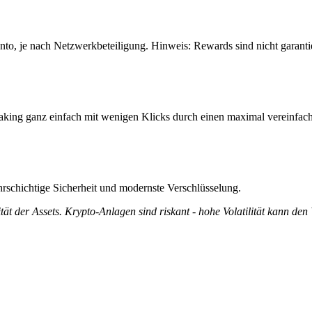
nto, je nach Netzwerkbeteiligung. Hinweis: Rewards sind nicht garant
aking ganz einfach mit wenigen Klicks durch einen maximal vereinfach
rschichtige Sicherheit und modernste Verschlüsselung.
tät der Assets. Krypto-Anlagen sind riskant - hohe Volatilität kann den