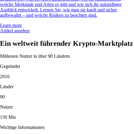
welche Merkmale und Arten es gibt und wie sich ihr zukünftiger
Ausblick entwickelt. Lernen Sie, wie man sie kauft und sicher
aufbewahrt – und welche Risiken zu beachten sind.
Learn more
Artikel ansehen
Ein weltweit führender Krypto-Marktplatz
Millionen Nutzer in über 90 Ländern
Gegründet
2016
Länder
90
Nutzer
150 Mio
Wichtige Informationen