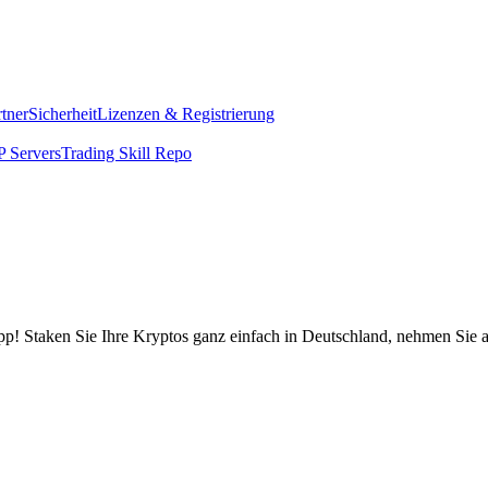
rtner
Sicherheit
Lizenzen & Registrierung
 Servers
Trading Skill Repo
pp! Staken Sie Ihre Kryptos ganz einfach in Deutschland, nehmen Sie a