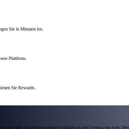
egen Sie in Minuten los.
sere Plattform.
dienen Sie Rewards.
ln Sie über 400 Top-Kryptos ohne Gebühren in der Crypto.com App. Wer