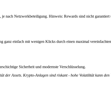
, je nach Netzwerkbeteiligung. Hinweis: Rewards sind nicht garantier
ng ganz einfach mit wenigen Klicks durch einen maximal vereinfachten
rschichtige Sicherheit und modernste Verschlüsselung.
tät der Assets. Krypto-Anlagen sind riskant - hohe Volatilität kann den