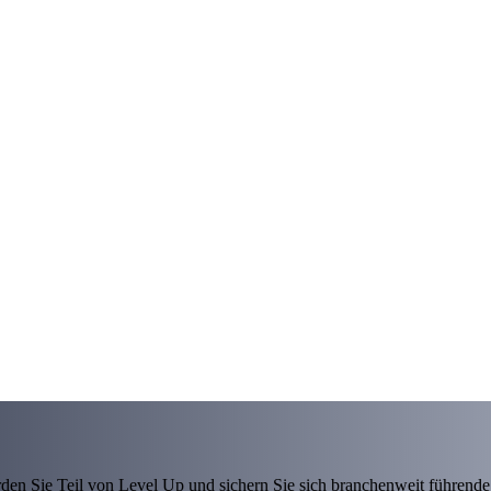
den Sie Teil von Level Up und sichern Sie sich branchenweit führende