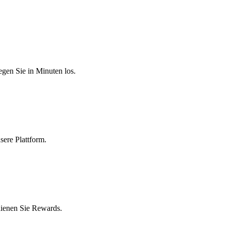
egen Sie in Minuten los.
sere Plattform.
dienen Sie Rewards.