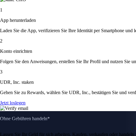
1
App herunterladen
Laden Sie die App, verifizieren Sie Ihre Identität per Smartphone und l
2
Konto einrichten
Folgen Sie den Anweisungen, erstellen Sie Ihr Profil und nutzen Sie un
3
UDR, Inc. staken
Gehen Sie zu Rewards, wählen Sie UDR, Inc., bestätigen Sie und ver
Jetzt loslegen
Ohne Gebühren handeln*
Lassen Sie Ihr Geld für sich arbeiten. Kaufen, verkaufen oder hande