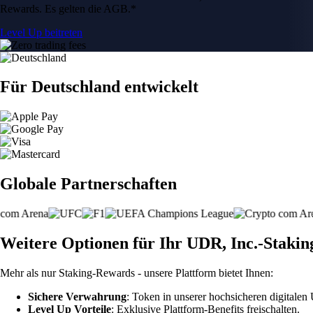
Rewards. Es gelten die AGB.*
Level Up beitreten
Für Deutschland entwickelt
Globale Partnerschaften
Weitere Optionen für Ihr UDR, Inc.-Stakin
Mehr als nur Staking-Rewards - unsere Plattform bietet Ihnen:
Sichere Verwahrung
: Token in unserer hochsicheren digitale
Level Up Vorteile
: Exklusive Plattform-Benefits freischalten.