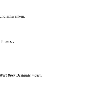
t und schwanken.
 Prozess.
 Wert Ihrer Bestände massiv