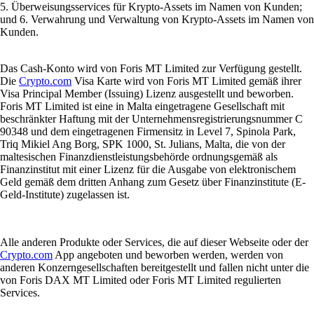
5. Überweisungsservices für Krypto-Assets im Namen von Kunden;
und 6. Verwahrung und Verwaltung von Krypto-Assets im Namen von
Kunden.
Das Cash-Konto wird von Foris MT Limited zur Verfügung gestellt.
Die
Crypto.com
Visa Karte wird von Foris MT Limited gemäß ihrer
Visa Principal Member (Issuing) Lizenz ausgestellt und beworben.
Foris MT Limited ist eine in Malta eingetragene Gesellschaft mit
beschränkter Haftung mit der Unternehmensregistrierungsnummer C
90348 und dem eingetragenen Firmensitz in Level 7, Spinola Park,
Triq Mikiel Ang Borg, SPK 1000, St. Julians, Malta, die von der
maltesischen Finanzdienstleistungsbehörde ordnungsgemäß als
Finanzinstitut mit einer Lizenz für die Ausgabe von elektronischem
Geld gemäß dem dritten Anhang zum Gesetz über Finanzinstitute (E-
Geld-Institute) zugelassen ist.
Alle anderen Produkte oder Services, die auf dieser Webseite oder der
Crypto.com
App angeboten und beworben werden, werden von
anderen Konzerngesellschaften bereitgestellt und fallen nicht unter die
von Foris DAX MT Limited oder Foris MT Limited regulierten
Services.