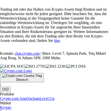
Trading mit oder das Halten von Krypto-Assets birgt Risiken und ist
möglicherweise nicht für jeden geeignet. Bitte beachten Sie, dass die
Wertentwicklung in der Vergangenheit keine Garantie für die
zukünftige Wertentwicklung ist. Überlegen Sie sorgfältig, ob eine
Investition in Krypto-Assets für Sie angesichts Ihrer finanziellen
Situation und Ihrer Risikotoleranz geeignet ist. Weitere Informationen
zu den Risiken, die mit dem Trading oder dem Besitz von Krypto-
Assets verbunden sind, finden Sie
hier
.
Kontakt:
chat.crypto.com
| Büro: Level 7, Spinola Park, Triq Mikiel
Ang Borg, St Julians SPK 1000 Malta.
Deutsch
|
USD
Produkte
Crypto.com App
Onchain
Level Up
Märkte
Krypto