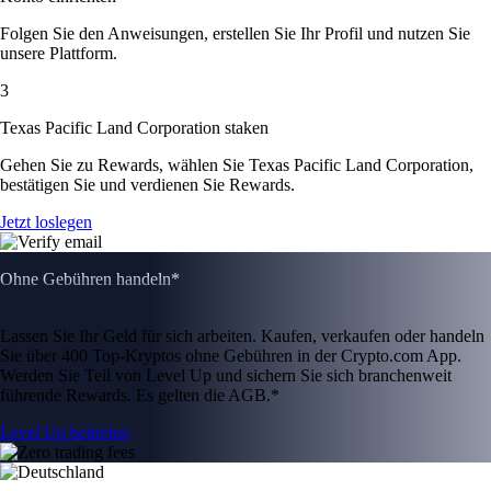
Folgen Sie den Anweisungen, erstellen Sie Ihr Profil und nutzen Sie
unsere Plattform.
3
Texas Pacific Land Corporation staken
Gehen Sie zu Rewards, wählen Sie Texas Pacific Land Corporation,
bestätigen Sie und verdienen Sie Rewards.
Jetzt loslegen
Ohne Gebühren handeln*
Lassen Sie Ihr Geld für sich arbeiten. Kaufen, verkaufen oder handeln
Sie über 400 Top-Kryptos ohne Gebühren in der Crypto.com App.
Werden Sie Teil von Level Up und sichern Sie sich branchenweit
führende Rewards. Es gelten die AGB.*
Level Up beitreten