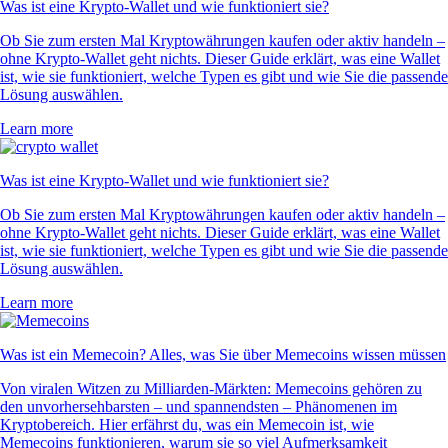
Was ist eine Krypto-Wallet und wie funktioniert sie?
Ob Sie zum ersten Mal Kryptowährungen kaufen oder aktiv handeln –
ohne Krypto-Wallet geht nichts. Dieser Guide erklärt, was eine Wallet
ist, wie sie funktioniert, welche Typen es gibt und wie Sie die passende
Lösung auswählen.
Learn more
Was ist eine Krypto-Wallet und wie funktioniert sie?
Ob Sie zum ersten Mal Kryptowährungen kaufen oder aktiv handeln –
ohne Krypto-Wallet geht nichts. Dieser Guide erklärt, was eine Wallet
ist, wie sie funktioniert, welche Typen es gibt und wie Sie die passende
Lösung auswählen.
Learn more
Was ist ein Memecoin? Alles, was Sie über Memecoins wissen müssen
Von viralen Witzen zu Milliarden-Märkten: Memecoins gehören zu
den unvorhersehbarsten – und spannendsten – Phänomenen im
Kryptobereich. Hier erfährst du, was ein Memecoin ist, wie
Memecoins funktionieren, warum sie so viel Aufmerksamkeit