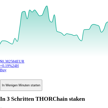
$
0.382584
EUR
+
0.19
%
24H
Buy
In Wenigen Minuten starten
In 3 Schritten THORChain staken