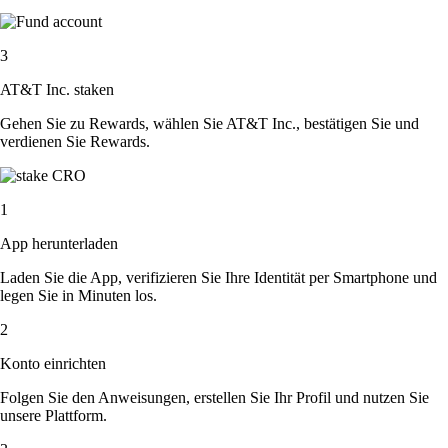
3
AT&T Inc. staken
Gehen Sie zu Rewards, wählen Sie AT&T Inc., bestätigen Sie und
verdienen Sie Rewards.
1
App herunterladen
Laden Sie die App, verifizieren Sie Ihre Identität per Smartphone und
legen Sie in Minuten los.
2
Konto einrichten
Folgen Sie den Anweisungen, erstellen Sie Ihr Profil und nutzen Sie
unsere Plattform.