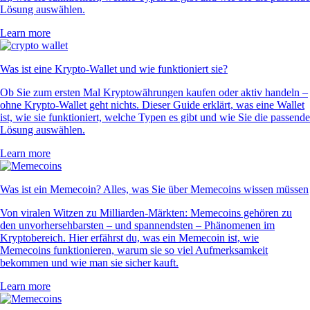
Lösung auswählen.
Learn more
Was ist eine Krypto-Wallet und wie funktioniert sie?
Ob Sie zum ersten Mal Kryptowährungen kaufen oder aktiv handeln –
ohne Krypto-Wallet geht nichts. Dieser Guide erklärt, was eine Wallet
ist, wie sie funktioniert, welche Typen es gibt und wie Sie die passende
Lösung auswählen.
Learn more
Was ist ein Memecoin? Alles, was Sie über Memecoins wissen müssen
Von viralen Witzen zu Milliarden-Märkten: Memecoins gehören zu
den unvorhersehbarsten – und spannendsten – Phänomenen im
Kryptobereich. Hier erfährst du, was ein Memecoin ist, wie
Memecoins funktionieren, warum sie so viel Aufmerksamkeit
bekommen und wie man sie sicher kauft.
Learn more