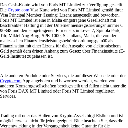
Das Cash-Konto wird von Foris MT Limited zur Verfügung gestellt.
Die
Crypto.com
Visa Karte wird von Foris MT Limited gemäß ihrer
Visa Principal Member (Issuing) Lizenz ausgestellt und beworben.
Foris MT Limited ist eine in Malta eingetragene Gesellschaft mit
beschränkter Haftung mit der Unternehmensregistrierungsnummer C
90348 und dem eingetragenen Firmensitz in Level 7, Spinola Park,
Triq Mikiel Ang Borg, SPK 1000, St. Julians, Malta, die von der
maltesischen Finanzdienstleistungsbehörde ordnungsgemäß als
Finanzinstitut mit einer Lizenz für die Ausgabe von elektronischem
Geld gemäß dem dritten Anhang zum Gesetz über Finanzinstitute (E-
Geld-Institute) zugelassen ist.
Alle anderen Produkte oder Services, die auf dieser Webseite oder der
Crypto.com
App angeboten und beworben werden, werden von
anderen Konzerngesellschaften bereitgestellt und fallen nicht unter die
von Foris DAX MT Limited oder Foris MT Limited regulierten
Services.
Trading mit oder das Halten von Krypto-Assets birgt Risiken und ist
möglicherweise nicht für jeden geeignet. Bitte beachten Sie, dass die
Wertentwicklung in der Vergangenheit keine Garantie für die