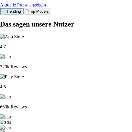
Aktuelle Preise anzeigen
Trending
Top Movers
Das sagen unsere Nutzer
4.7
320k Reviews
4.5
660k Reviews