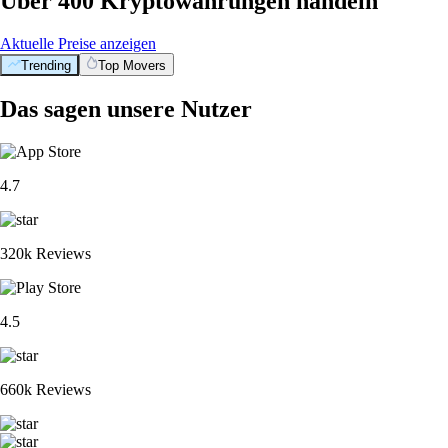
Über 400 Kryptowährungen handeln
Aktuelle Preise anzeigen
Trending
Top Movers
Das sagen unsere Nutzer
4.7
320k Reviews
4.5
660k Reviews