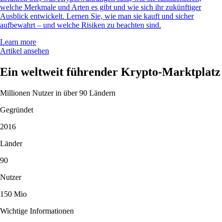
welche Merkmale und Arten es gibt und wie sich ihr zukünftiger
Ausblick entwickelt. Lernen Sie, wie man sie kauft und sicher
aufbewahrt – und welche Risiken zu beachten sind.
Learn more
Artikel ansehen
Ein weltweit führender Krypto-Marktplatz
Millionen Nutzer in über 90 Ländern
Gegründet
2016
Länder
90
Nutzer
150 Mio
Wichtige Informationen