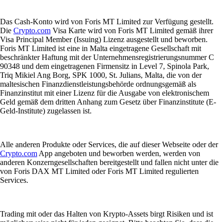
Das Cash-Konto wird von Foris MT Limited zur Verfügung gestellt.
Die
Crypto.com
Visa Karte wird von Foris MT Limited gemäß ihrer
Visa Principal Member (Issuing) Lizenz ausgestellt und beworben.
Foris MT Limited ist eine in Malta eingetragene Gesellschaft mit
beschränkter Haftung mit der Unternehmensregistrierungsnummer C
90348 und dem eingetragenen Firmensitz in Level 7, Spinola Park,
Triq Mikiel Ang Borg, SPK 1000, St. Julians, Malta, die von der
maltesischen Finanzdienstleistungsbehörde ordnungsgemäß als
Finanzinstitut mit einer Lizenz für die Ausgabe von elektronischem
Geld gemäß dem dritten Anhang zum Gesetz über Finanzinstitute (E-
Geld-Institute) zugelassen ist.
Alle anderen Produkte oder Services, die auf dieser Webseite oder der
Crypto.com
App angeboten und beworben werden, werden von
anderen Konzerngesellschaften bereitgestellt und fallen nicht unter die
von Foris DAX MT Limited oder Foris MT Limited regulierten
Services.
Trading mit oder das Halten von Krypto-Assets birgt Risiken und ist