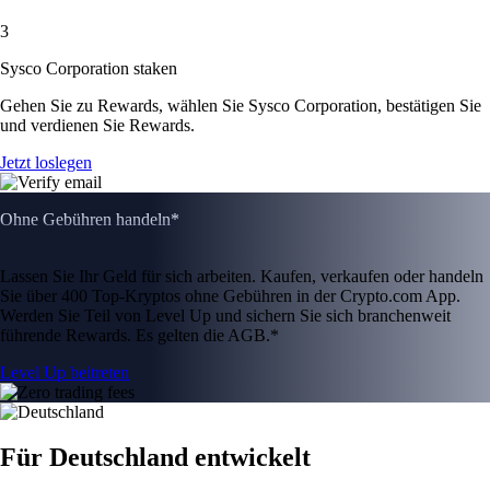
3
Sysco Corporation staken
Gehen Sie zu Rewards, wählen Sie Sysco Corporation, bestätigen Sie
und verdienen Sie Rewards.
Jetzt loslegen
Ohne Gebühren handeln*
Lassen Sie Ihr Geld für sich arbeiten. Kaufen, verkaufen oder handeln
Sie über 400 Top-Kryptos ohne Gebühren in der Crypto.com App.
Werden Sie Teil von Level Up und sichern Sie sich branchenweit
führende Rewards. Es gelten die AGB.*
Level Up beitreten
Für Deutschland entwickelt