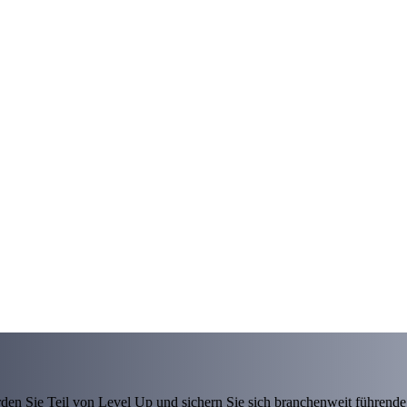
den Sie Teil von Level Up und sichern Sie sich branchenweit führende