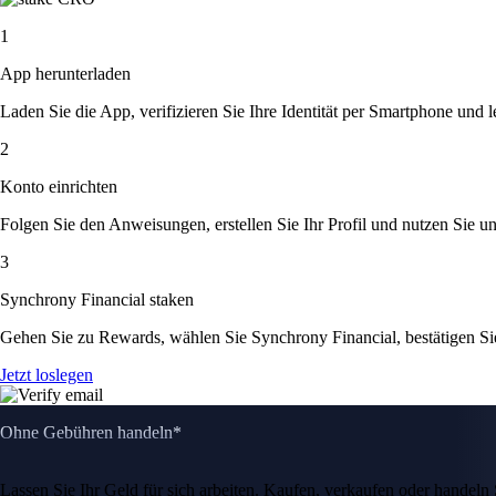
1
App herunterladen
Laden Sie die App, verifizieren Sie Ihre Identität per Smartphone und l
2
Konto einrichten
Folgen Sie den Anweisungen, erstellen Sie Ihr Profil und nutzen Sie un
3
Synchrony Financial staken
Gehen Sie zu Rewards, wählen Sie Synchrony Financial, bestätigen Si
Jetzt loslegen
Ohne Gebühren handeln*
Lassen Sie Ihr Geld für sich arbeiten. Kaufen, verkaufen oder hande