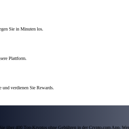
egen Sie in Minuten los.
sere Plattform.
e und verdienen Sie Rewards.
ln Sie über 400 Top-Kryptos ohne Gebühren in der Crypto.com App. Wer