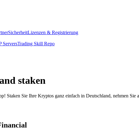
rtner
Sicherheit
Lizenzen & Registrierung
 Servers
Trading Skill Repo
land staken
pp! Staken Sie Ihre Kryptos ganz einfach in Deutschland, nehmen Sie a
Financial