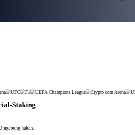
ial-Staking
n Umgebung halten.