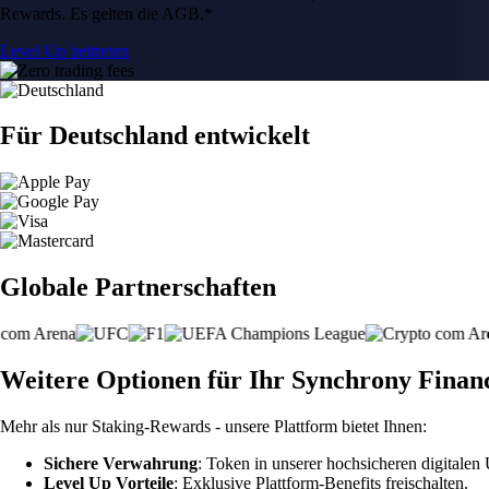
Rewards. Es gelten die AGB.*
Level Up beitreten
Für Deutschland entwickelt
Globale Partnerschaften
Weitere Optionen für Ihr Synchrony Financ
Mehr als nur Staking-Rewards - unsere Plattform bietet Ihnen:
Sichere Verwahrung
: Token in unserer hochsicheren digitale
Level Up Vorteile
: Exklusive Plattform-Benefits freischalten.