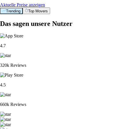
Aktuelle Preise anzeigen
Trending
Top Movers
Das sagen unsere Nutzer
4.7
320k Reviews
4.5
660k Reviews