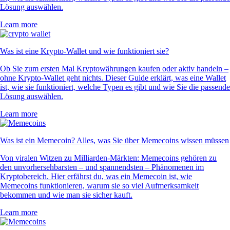
Lösung auswählen.
Learn more
Was ist eine Krypto-Wallet und wie funktioniert sie?
Ob Sie zum ersten Mal Kryptowährungen kaufen oder aktiv handeln –
ohne Krypto-Wallet geht nichts. Dieser Guide erklärt, was eine Wallet
ist, wie sie funktioniert, welche Typen es gibt und wie Sie die passende
Lösung auswählen.
Learn more
Was ist ein Memecoin? Alles, was Sie über Memecoins wissen müssen
Von viralen Witzen zu Milliarden-Märkten: Memecoins gehören zu
den unvorhersehbarsten – und spannendsten – Phänomenen im
Kryptobereich. Hier erfährst du, was ein Memecoin ist, wie
Memecoins funktionieren, warum sie so viel Aufmerksamkeit
bekommen und wie man sie sicher kauft.
Learn more