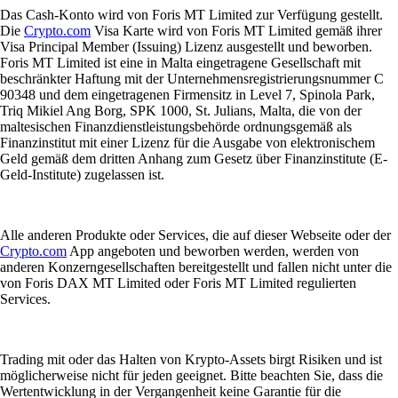
Das Cash-Konto wird von Foris MT Limited zur Verfügung gestellt.
Die
Crypto.com
Visa Karte wird von Foris MT Limited gemäß ihrer
Visa Principal Member (Issuing) Lizenz ausgestellt und beworben.
Foris MT Limited ist eine in Malta eingetragene Gesellschaft mit
beschränkter Haftung mit der Unternehmensregistrierungsnummer C
90348 und dem eingetragenen Firmensitz in Level 7, Spinola Park,
Triq Mikiel Ang Borg, SPK 1000, St. Julians, Malta, die von der
maltesischen Finanzdienstleistungsbehörde ordnungsgemäß als
Finanzinstitut mit einer Lizenz für die Ausgabe von elektronischem
Geld gemäß dem dritten Anhang zum Gesetz über Finanzinstitute (E-
Geld-Institute) zugelassen ist.
Alle anderen Produkte oder Services, die auf dieser Webseite oder der
Crypto.com
App angeboten und beworben werden, werden von
anderen Konzerngesellschaften bereitgestellt und fallen nicht unter die
von Foris DAX MT Limited oder Foris MT Limited regulierten
Services.
Trading mit oder das Halten von Krypto-Assets birgt Risiken und ist
möglicherweise nicht für jeden geeignet. Bitte beachten Sie, dass die
Wertentwicklung in der Vergangenheit keine Garantie für die