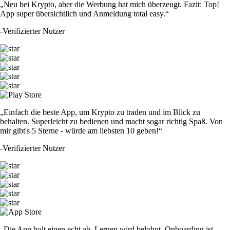
„Neu bei Krypto, aber die Werbung hat mich überzeugt. Fazit: Top!
App super übersichtlich und Anmeldung total easy.“
-
Verifizierter Nutzer
„Einfach die beste App, um Krypto zu traden und im Blick zu
behalten. Superleicht zu bedienen und macht sogar richtig Spaß. Von
mir gibt's 5 Sterne - würde am liebsten 10 geben!“
-
Verifizierter Nutzer
„Die App holt einen echt ab. Lernen wird belohnt, Onboarding ist