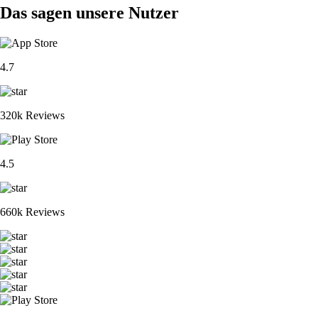
Das sagen unsere Nutzer
4.7
320k Reviews
4.5
660k Reviews