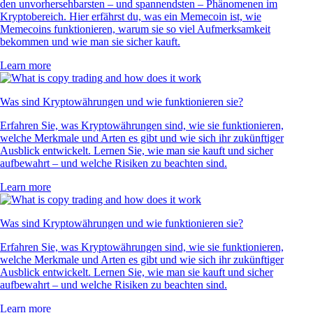
den unvorhersehbarsten – und spannendsten – Phänomenen im
Kryptobereich. Hier erfährst du, was ein Memecoin ist, wie
Memecoins funktionieren, warum sie so viel Aufmerksamkeit
bekommen und wie man sie sicher kauft.
Learn more
Was sind Kryptowährungen und wie funktionieren sie?
Erfahren Sie, was Kryptowährungen sind, wie sie funktionieren,
welche Merkmale und Arten es gibt und wie sich ihr zukünftiger
Ausblick entwickelt. Lernen Sie, wie man sie kauft und sicher
aufbewahrt – und welche Risiken zu beachten sind.
Learn more
Was sind Kryptowährungen und wie funktionieren sie?
Erfahren Sie, was Kryptowährungen sind, wie sie funktionieren,
welche Merkmale und Arten es gibt und wie sich ihr zukünftiger
Ausblick entwickelt. Lernen Sie, wie man sie kauft und sicher
aufbewahrt – und welche Risiken zu beachten sind.
Learn more