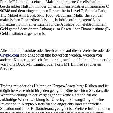
Foris MT Limited ist eine in Malta eingetragene Gesellschaft mit
beschränkter Haftung mit der Unternehmensregistrierungsnummer C
90348 und dem eingetragenen Firmensitz in Level 7, Spinola Park,
Triq Mikiel Ang Borg, SPK 1000, St. Julians, Malta, die von der
maltesischen Finanzdienstleistungsbehörde ordnungsgemäß als
Finanzinstitut mit einer Lizenz für die Ausgabe von elektronischem
Geld gemäß dem dritten Anhang zum Gesetz über Finanzinstitute (E-
Geld-Institute) zugelassen ist.
Alle anderen Produkte oder Services, die auf dieser Webseite oder der
Crypto.com
App angeboten und beworben werden, werden von
anderen Konzerngesellschaften bereitgestellt und fallen nicht unter die
von Foris DAX MT Limited oder Foris MT Limited regulierten
Services.
Trading mit oder das Halten von Krypto-Assets birgt Risiken und ist
möglicherweise nicht für jeden geeignet. Bitte beachten Sie, dass die
Wertentwicklung in der Vergangenheit keine Garantie für die
zukünftige Wertentwicklung ist. Überlegen Sie sorgfältig, ob eine
Investition in Krypto-Assets für Sie angesichts Ihrer finanziellen
Situation und Ihrer Risikotoleranz geeignet ist. Weitere Informationen