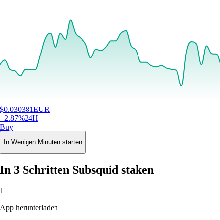
$
0.030381
EUR
+
2.87
%
24H
Buy
In Wenigen Minuten starten
In 3 Schritten Subsquid staken
1
App herunterladen