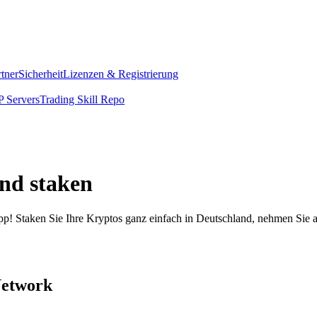
rtner
Sicherheit
Lizenzen & Registrierung
 Servers
Trading Skill Repo
nd staken
pp! Staken Sie Ihre Kryptos ganz einfach in Deutschland, nehmen Sie a
Network