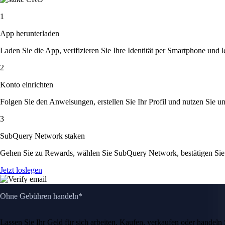
1
App herunterladen
Laden Sie die App, verifizieren Sie Ihre Identität per Smartphone und l
2
Konto einrichten
Folgen Sie den Anweisungen, erstellen Sie Ihr Profil und nutzen Sie un
3
SubQuery Network staken
Gehen Sie zu Rewards, wählen Sie SubQuery Network, bestätigen Sie
Jetzt loslegen
Ohne Gebühren handeln*
Lassen Sie Ihr Geld für sich arbeiten. Kaufen, verkaufen oder hande