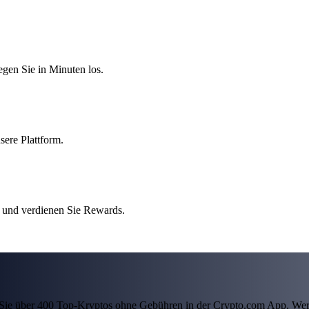
egen Sie in Minuten los.
sere Plattform.
 und verdienen Sie Rewards.
ln Sie über 400 Top-Kryptos ohne Gebühren in der Crypto.com App. Wer