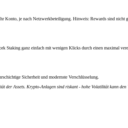
r Konto, je nach Netzwerkbeteiligung. Hinweis: Rewards sind nicht g
rk Staking ganz einfach mit wenigen Klicks durch einen maximal vere
rschichtige Sicherheit und modernste Verschlüsselung.
tät der Assets. Krypto-Anlagen sind riskant - hohe Volatilität kann den