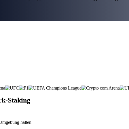
rk-Staking
n Umgebung halten.