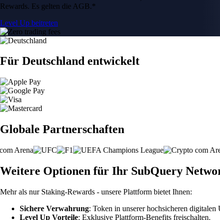
Rewards. Es gelten die AGB.*
Level Up beitreten
Für Deutschland entwickelt
Globale Partnerschaften
Weitere Optionen für Ihr SubQuery Netwo
Mehr als nur Staking-Rewards - unsere Plattform bietet Ihnen:
Sichere Verwahrung
: Token in unserer hochsicheren digitale
Level Up Vorteile
: Exklusive Plattform-Benefits freischalten.