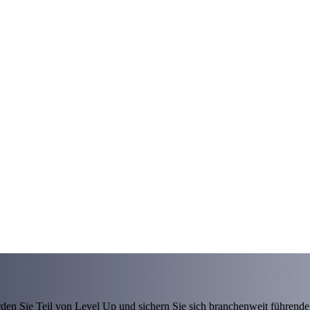
den Sie Teil von Level Up und sichern Sie sich branchenweit führende