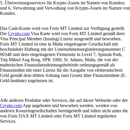
5. Überweisungsservices für Krypto-Assets im Namen von Kunden;
und 6. Verwahrung und Verwaltung von Krypto-Assets im Namen von
Kunden.
Das Cash-Konto wird von Foris MT Limited zur Verfügung gestellt.
Die
Crypto.com
Visa Karte wird von Foris MT Limited gemäß ihrer
Visa Principal Member (Issuing) Lizenz ausgestellt und beworben.
Foris MT Limited ist eine in Malta eingetragene Gesellschaft mit
beschränkter Haftung mit der Unternehmensregistrierungsnummer C
90348 und dem eingetragenen Firmensitz in Level 7, Spinola Park,
Triq Mikiel Ang Borg, SPK 1000, St. Julians, Malta, die von der
maltesischen Finanzdienstleistungsbehörde ordnungsgemäß als
Finanzinstitut mit einer Lizenz für die Ausgabe von elektronischem
Geld gemäß dem dritten Anhang zum Gesetz über Finanzinstitute (E-
Geld-Institute) zugelassen ist.
Alle anderen Produkte oder Services, die auf dieser Webseite oder der
Crypto.com
App angeboten und beworben werden, werden von
anderen Konzerngesellschaften bereitgestellt und fallen nicht unter die
von Foris DAX MT Limited oder Foris MT Limited regulierten
Services.