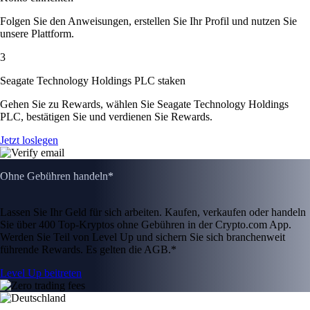
Folgen Sie den Anweisungen, erstellen Sie Ihr Profil und nutzen Sie
unsere Plattform.
3
Seagate Technology Holdings PLC staken
Gehen Sie zu Rewards, wählen Sie Seagate Technology Holdings
PLC, bestätigen Sie und verdienen Sie Rewards.
Jetzt loslegen
Ohne Gebühren handeln*
Lassen Sie Ihr Geld für sich arbeiten. Kaufen, verkaufen oder handeln
Sie über 400 Top-Kryptos ohne Gebühren in der Crypto.com App.
Werden Sie Teil von Level Up und sichern Sie sich branchenweit
führende Rewards. Es gelten die AGB.*
Level Up beitreten