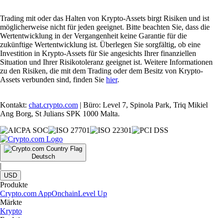
Trading mit oder das Halten von Krypto-Assets birgt Risiken und ist
möglicherweise nicht für jeden geeignet. Bitte beachten Sie, dass die
Wertentwicklung in der Vergangenheit keine Garantie für die
zukünftige Wertentwicklung ist. Überlegen Sie sorgfältig, ob eine
Investition in Krypto-Assets für Sie angesichts Ihrer finanziellen
Situation und Ihrer Risikotoleranz geeignet ist. Weitere Informationen
zu den Risiken, die mit dem Trading oder dem Besitz von Krypto-
Assets verbunden sind, finden Sie
hier
.
Kontakt:
chat.crypto.com
| Büro: Level 7, Spinola Park, Triq Mikiel
Ang Borg, St Julians SPK 1000 Malta.
Deutsch
|
USD
Produkte
Crypto.com App
Onchain
Level Up
Märkte
Krypto