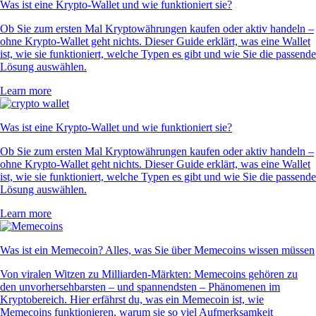
Was ist eine Krypto-Wallet und wie funktioniert sie?
Ob Sie zum ersten Mal Kryptowährungen kaufen oder aktiv handeln –
ohne Krypto-Wallet geht nichts. Dieser Guide erklärt, was eine Wallet
ist, wie sie funktioniert, welche Typen es gibt und wie Sie die passende
Lösung auswählen.
Learn more
Was ist eine Krypto-Wallet und wie funktioniert sie?
Ob Sie zum ersten Mal Kryptowährungen kaufen oder aktiv handeln –
ohne Krypto-Wallet geht nichts. Dieser Guide erklärt, was eine Wallet
ist, wie sie funktioniert, welche Typen es gibt und wie Sie die passende
Lösung auswählen.
Learn more
Was ist ein Memecoin? Alles, was Sie über Memecoins wissen müssen
Von viralen Witzen zu Milliarden-Märkten: Memecoins gehören zu
den unvorhersehbarsten – und spannendsten – Phänomenen im
Kryptobereich. Hier erfährst du, was ein Memecoin ist, wie
Memecoins funktionieren, warum sie so viel Aufmerksamkeit