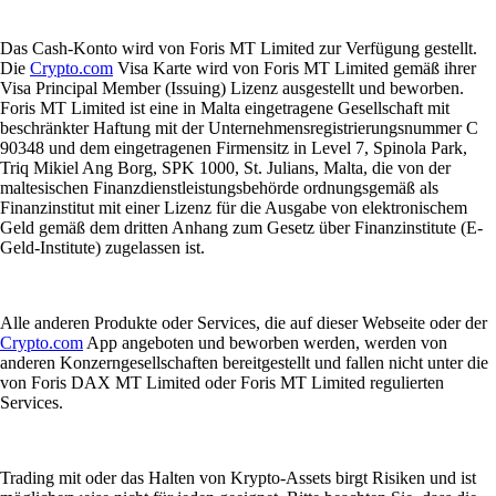
Das Cash-Konto wird von Foris MT Limited zur Verfügung gestellt.
Die
Crypto.com
Visa Karte wird von Foris MT Limited gemäß ihrer
Visa Principal Member (Issuing) Lizenz ausgestellt und beworben.
Foris MT Limited ist eine in Malta eingetragene Gesellschaft mit
beschränkter Haftung mit der Unternehmensregistrierungsnummer C
90348 und dem eingetragenen Firmensitz in Level 7, Spinola Park,
Triq Mikiel Ang Borg, SPK 1000, St. Julians, Malta, die von der
maltesischen Finanzdienstleistungsbehörde ordnungsgemäß als
Finanzinstitut mit einer Lizenz für die Ausgabe von elektronischem
Geld gemäß dem dritten Anhang zum Gesetz über Finanzinstitute (E-
Geld-Institute) zugelassen ist.
Alle anderen Produkte oder Services, die auf dieser Webseite oder der
Crypto.com
App angeboten und beworben werden, werden von
anderen Konzerngesellschaften bereitgestellt und fallen nicht unter die
von Foris DAX MT Limited oder Foris MT Limited regulierten
Services.
Trading mit oder das Halten von Krypto-Assets birgt Risiken und ist