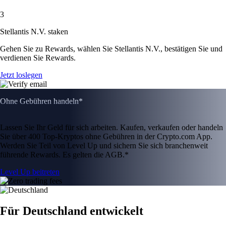
3
Stellantis N.V. staken
Gehen Sie zu Rewards, wählen Sie Stellantis N.V., bestätigen Sie und
verdienen Sie Rewards.
Jetzt loslegen
Ohne Gebühren handeln*
Lassen Sie Ihr Geld für sich arbeiten. Kaufen, verkaufen oder handeln
Sie über 400 Top-Kryptos ohne Gebühren in der Crypto.com App.
Werden Sie Teil von Level Up und sichern Sie sich branchenweit
führende Rewards. Es gelten die AGB.*
Level Up beitreten
Für Deutschland entwickelt