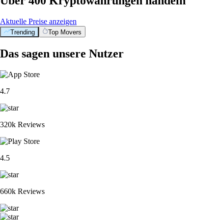
Über 400 Kryptowährungen handeln
Aktuelle Preise anzeigen
Trending
Top Movers
Das sagen unsere Nutzer
4.7
320k Reviews
4.5
660k Reviews