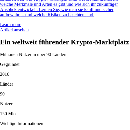
welche Merkmale und Arten es gibt und wie sich ihr zukünftiger
Ausblick entwickelt. Lernen Sie, wie man sie kauft und sicher
aufbewahrt – und welche Risiken zu beachten sind.
Learn more
Artikel ansehen
Ein weltweit führender Krypto-Marktplatz
Millionen Nutzer in über 90 Ländern
Gegründet
2016
Länder
90
Nutzer
150 Mio
Wichtige Informationen