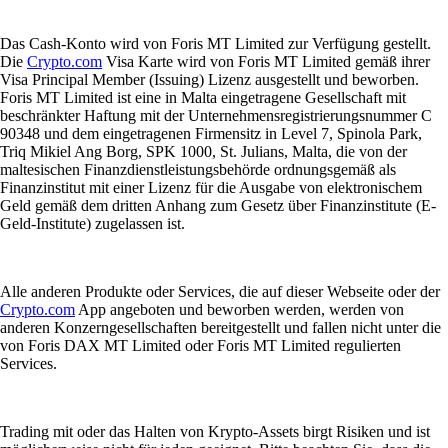
Das Cash-Konto wird von Foris MT Limited zur Verfügung gestellt.
Die
Crypto.com
Visa Karte wird von Foris MT Limited gemäß ihrer
Visa Principal Member (Issuing) Lizenz ausgestellt und beworben.
Foris MT Limited ist eine in Malta eingetragene Gesellschaft mit
beschränkter Haftung mit der Unternehmensregistrierungsnummer C
90348 und dem eingetragenen Firmensitz in Level 7, Spinola Park,
Triq Mikiel Ang Borg, SPK 1000, St. Julians, Malta, die von der
maltesischen Finanzdienstleistungsbehörde ordnungsgemäß als
Finanzinstitut mit einer Lizenz für die Ausgabe von elektronischem
Geld gemäß dem dritten Anhang zum Gesetz über Finanzinstitute (E-
Geld-Institute) zugelassen ist.
Alle anderen Produkte oder Services, die auf dieser Webseite oder der
Crypto.com
App angeboten und beworben werden, werden von
anderen Konzerngesellschaften bereitgestellt und fallen nicht unter die
von Foris DAX MT Limited oder Foris MT Limited regulierten
Services.
Trading mit oder das Halten von Krypto-Assets birgt Risiken und ist