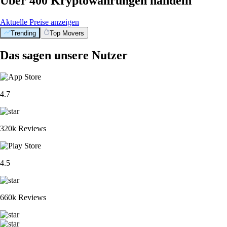
Über 400 Kryptowährungen handeln
Aktuelle Preise anzeigen
Trending
Top Movers
Das sagen unsere Nutzer
4.7
320k Reviews
4.5
660k Reviews