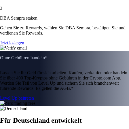
3
DBA Sempra staken
Gehen Sie zu Rewards, wählen Sie DBA Sempra, bestätigen Sie und
verdienen Sie Rewards.
Jetzt loslegen
Ohne Gebühren handeln*
Lassen Sie Ihr Geld für sich arbeiten. Kaufen, verkaufen oder handeln
Sie über 400 Top-Kryptos ohne Gebühren in der Crypto.com App.
Werden Sie Teil von Level Up und sichern Sie sich branchenweit
führende Rewards. Es gelten die AGB.*
Level Up beitreten
Für Deutschland entwickelt