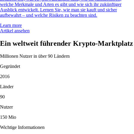
welche Merkmale und Arten es gibt und wie sich ihr zukünftiger
Ausblick entwickelt. Lernen Sie, wie man sie kauft und sicher
aufbewahrt – und welche Risiken zu beachten sind.
Learn more
Artikel ansehen
Ein weltweit führender Krypto-Marktplatz
Millionen Nutzer in über 90 Ländern
Gegründet
2016
Länder
90
Nutzer
150 Mio
Wichtige Informationen