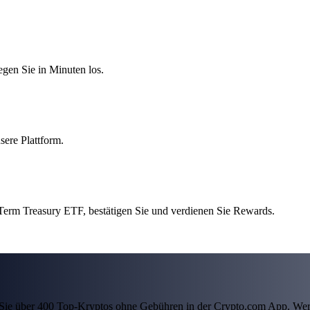
egen Sie in Minuten los.
sere Plattform.
Term Treasury ETF, bestätigen Sie und verdienen Sie Rewards.
ln Sie über 400 Top-Kryptos ohne Gebühren in der Crypto.com App. Wer