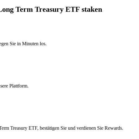
o Long Term Treasury ETF staken
egen Sie in Minuten los.
sere Plattform.
Term Treasury ETF, bestätigen Sie und verdienen Sie Rewards.