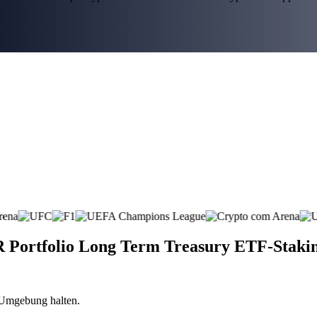
DR Portfolio Long Term Treasury ETF-Staki
n Umgebung halten.