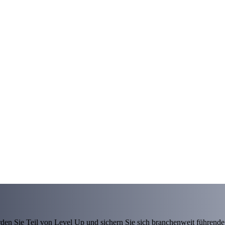
den Sie Teil von Level Up und sichern Sie sich branchenweit führende