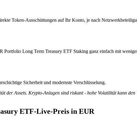
irekte Token-Ausschüttungen auf Ihr Konto, je nach Netzwerkbeteiligu
DR Portfolio Long Term Treasury ETF Staking ganz einfach mit wenige
rschichtige Sicherheit und modernste Verschlüsselung.
tät der Assets. Krypto-Anlagen sind riskant - hohe Volatilität kann den
easury ETF-Live-Preis in EUR