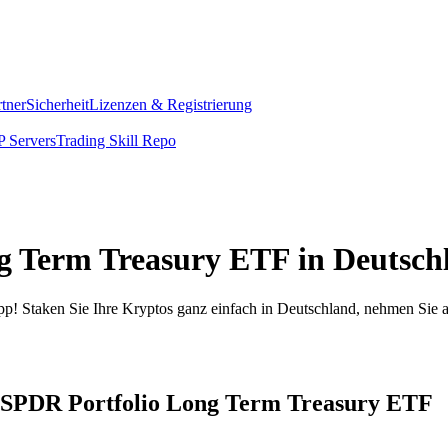
rtner
Sicherheit
Lizenzen & Registrierung
 Servers
Trading Skill Repo
ng Term Treasury ETF in Deutsch
pp! Staken Sie Ihre Kryptos ganz einfach in Deutschland, nehmen Sie a
et SPDR Portfolio Long Term Treasury ETF