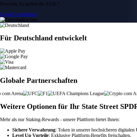
Rewards. Es gelten die AGB.*
Level Up beitreten
Für Deutschland entwickelt
Globale Partnerschaften
Weitere Optionen für Ihr State Street SP
Mehr als nur Staking-Rewards - unsere Plattform bietet Ihnen:
Sichere Verwahrung
: Token in unserer hochsicheren digitale
Level Up Vorteile
: Exklusive Plattform-Benefits freischalten.