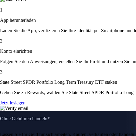
1
App herunterladen
Laden Sie die App, verifizieren Sie Ihre Identität per Smartphone und l
2
Konto einrichten
Folgen Sie den Anweisungen, erstellen Sie Ihr Profil und nutzen Sie un
3
State Street SPDR Portfolio Long Term Treasury ETF staken
Gehen Sie zu Rewards, wählen Sie State Street SPDR Portfolio Long 
Jetzt loslegen
Ohne Gebühren handeln*
Lassen Sie Ihr Geld für sich arbeiten. Kaufen, verkaufen oder hande