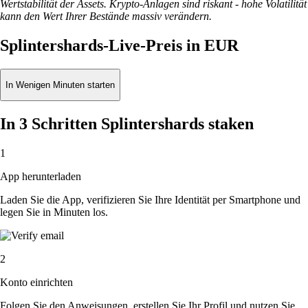
Wertstabilität der Assets. Krypto-Anlagen sind riskant - hohe Volatilität
kann den Wert Ihrer Bestände massiv verändern.
Splintershards-Live-Preis in EUR
In Wenigen Minuten starten
In 3 Schritten Splintershards staken
1
App herunterladen
Laden Sie die App, verifizieren Sie Ihre Identität per Smartphone und
legen Sie in Minuten los.
2
Konto einrichten
Folgen Sie den Anweisungen, erstellen Sie Ihr Profil und nutzen Sie