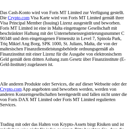
Das Cash-Konto wird von Foris MT Limited zur Verfügung gestellt.
Die
Crypto.com
Visa Karte wird von Foris MT Limited gemäß ihrer
Visa Principal Member (Issuing) Lizenz ausgestellt und beworben.
Foris MT Limited ist eine in Malta eingetragene Gesellschaft mit
beschränkter Haftung mit der Unternehmensregistrierungsnummer C
90348 und dem eingetragenen Firmensitz in Level 7, Spinola Park,
Triq Mikiel Ang Borg, SPK 1000, St. Julians, Malta, die von der
maltesischen Finanzdienstleistungsbehörde ordnungsgemäß als
Finanzinstitut mit einer Lizenz für die Ausgabe von elektronischem
Geld gemäß dem dritten Anhang zum Gesetz über Finanzinstitute (E-
Geld-Institute) zugelassen ist.
Alle anderen Produkte oder Services, die auf dieser Webseite oder der
Crypto.com
App angeboten und beworben werden, werden von
anderen Konzerngesellschaften bereitgestellt und fallen nicht unter die
von Foris DAX MT Limited oder Foris MT Limited regulierten
Services.
Trading mit oder das Halten von Krypto-Assets birgt Risiken und ist