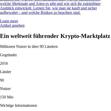
welche Merkmale und Arten es gibt und wie sich ihr zukünftiger
Ausblick entwickelt. Lernen Sie, wie man sie kauft und sicher
aufbewahrt – und welche Risiken zu beachten sind.
Learn more
Artikel ansehen
Ein weltweit führender Krypto-Marktplatz
Millionen Nutzer in über 90 Ländern
Gegründet
2016
Länder
90
Nutzer
150 Mio
Wichtige Informationen