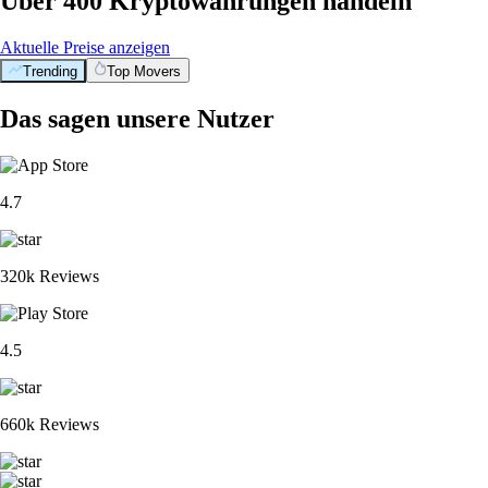
Über 400 Kryptowährungen handeln
Aktuelle Preise anzeigen
Trending
Top Movers
Das sagen unsere Nutzer
4.7
320k Reviews
4.5
660k Reviews