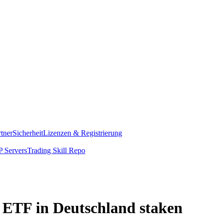
rtner
Sicherheit
Lizenzen & Registrierung
 Servers
Trading Skill Repo
 ETF in Deutschland staken