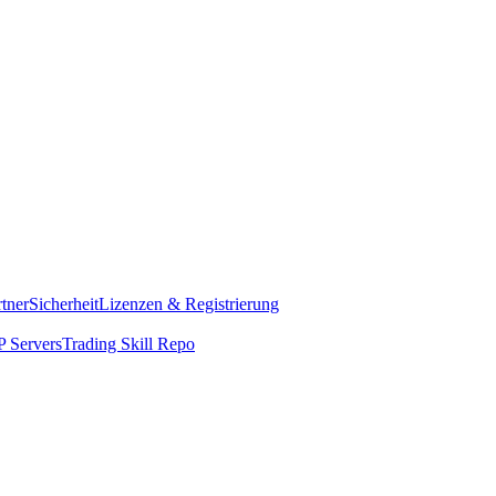
rtner
Sicherheit
Lizenzen & Registrierung
 Servers
Trading Skill Repo