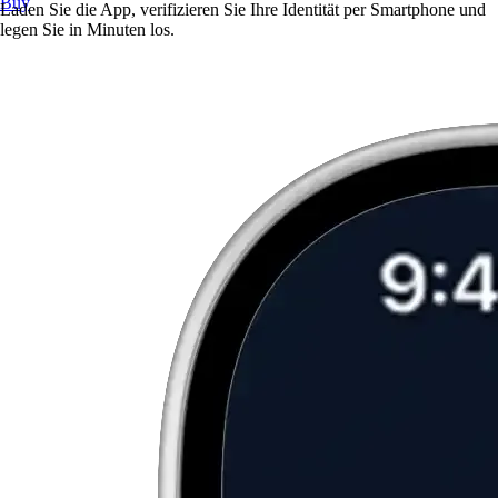
Buy
Laden Sie die App, verifizieren Sie Ihre Identität per Smartphone und
legen Sie in Minuten los.