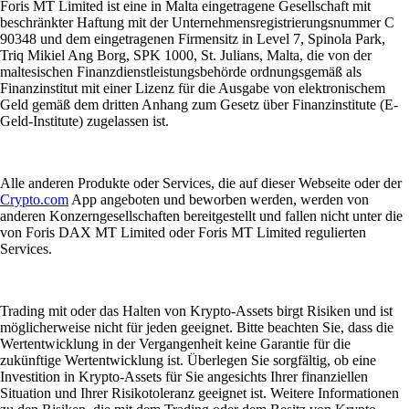
Foris MT Limited ist eine in Malta eingetragene Gesellschaft mit
beschränkter Haftung mit der Unternehmensregistrierungsnummer C
90348 und dem eingetragenen Firmensitz in Level 7, Spinola Park,
Triq Mikiel Ang Borg, SPK 1000, St. Julians, Malta, die von der
maltesischen Finanzdienstleistungsbehörde ordnungsgemäß als
Finanzinstitut mit einer Lizenz für die Ausgabe von elektronischem
Geld gemäß dem dritten Anhang zum Gesetz über Finanzinstitute (E-
Geld-Institute) zugelassen ist.
Alle anderen Produkte oder Services, die auf dieser Webseite oder der
Crypto.com
App angeboten und beworben werden, werden von
anderen Konzerngesellschaften bereitgestellt und fallen nicht unter die
von Foris DAX MT Limited oder Foris MT Limited regulierten
Services.
Trading mit oder das Halten von Krypto-Assets birgt Risiken und ist
möglicherweise nicht für jeden geeignet. Bitte beachten Sie, dass die
Wertentwicklung in der Vergangenheit keine Garantie für die
zukünftige Wertentwicklung ist. Überlegen Sie sorgfältig, ob eine
Investition in Krypto-Assets für Sie angesichts Ihrer finanziellen
Situation und Ihrer Risikotoleranz geeignet ist. Weitere Informationen