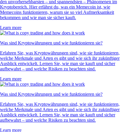
den unvorhersehbarsten – und spannendsten – Phänomenen im
Kryptobereich. Hier erfährst du, was ein Memecoin ist, wie
Memecoins funktionieren, warum sie so viel Aufmerksamkeit
bekommen und wie man sie sicher kauft.
Learn more
Was sind Kryptowährungen und wie funktionieren sie?
Erfahren Sie, was Kryptowährungen sind, wie sie funktionieren,
welche Merkmale und Arten es gibt und wie sich ihr zukünftiger
Ausblick entwickelt. Lernen Sie, wie man sie kauft und sicher
aufbewahrt – und welche Risiken zu beachten sind.
Learn more
Was sind Kryptowährungen und wie funktionieren sie?
Erfahren Sie, was Kryptowährungen sind, wie sie funktionieren,
welche Merkmale und Arten es gibt und wie sich ihr zukünftiger
Ausblick entwickelt. Lernen Sie, wie man sie kauft und sicher
aufbewahrt – und welche Risiken zu beachten sind.
Learn more