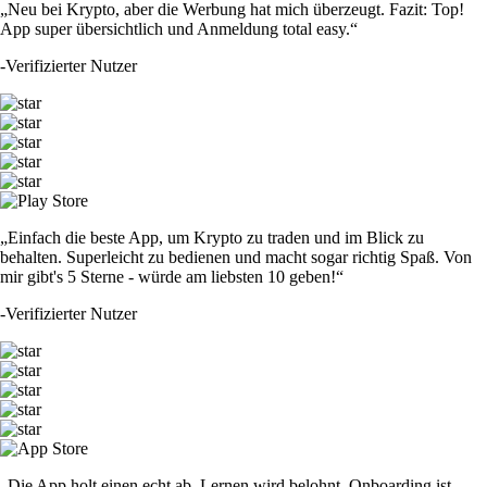
„Neu bei Krypto, aber die Werbung hat mich überzeugt. Fazit: Top!
App super übersichtlich und Anmeldung total easy.“
-
Verifizierter Nutzer
„Einfach die beste App, um Krypto zu traden und im Blick zu
behalten. Superleicht zu bedienen und macht sogar richtig Spaß. Von
mir gibt's 5 Sterne - würde am liebsten 10 geben!“
-
Verifizierter Nutzer
„Die App holt einen echt ab. Lernen wird belohnt, Onboarding ist