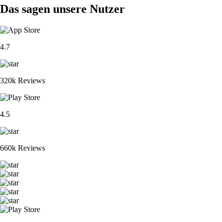
Das sagen unsere Nutzer
4.7
320k Reviews
4.5
660k Reviews