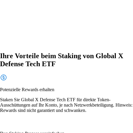
Ihre Vorteile beim Staking von Global X
Defense Tech ETF
Potenzielle Rewards erhalten
Staken Sie Global X Defense Tech ETF für direkte Token-
Ausschüttungen auf Ihr Konto, je nach Netzwerkbeteiligung. Hinweis:
Rewards sind nicht garantiert und schwanken.