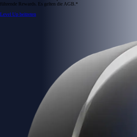
führende Rewards. Es gelten die AGB.*
Level Up beitreten