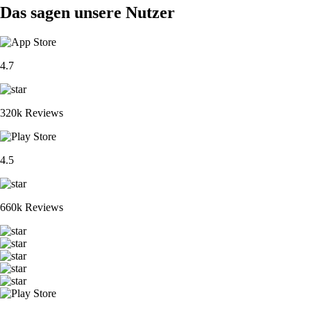
Das sagen unsere Nutzer
4.7
320k Reviews
4.5
660k Reviews