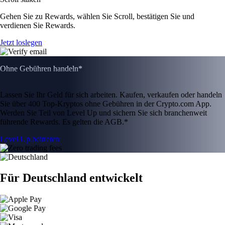
Gehen Sie zu Rewards, wählen Sie Scroll, bestätigen Sie und
verdienen Sie Rewards.
Jetzt loslegen
Ohne Gebühren handeln*
Lassen Sie Ihr Geld für sich arbeiten. Kaufen, verkaufen oder handeln
Sie über 400 Top-Kryptos ohne Gebühren in der Crypto.com App.
Werden Sie Teil von Level Up und sichern Sie sich branchenweit
führende Rewards. Es gelten die AGB.*
Level Up beitreten
Für Deutschland entwickelt