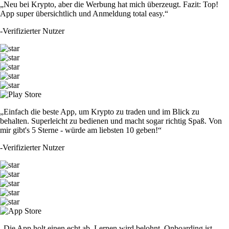
„Neu bei Krypto, aber die Werbung hat mich überzeugt. Fazit: Top!
App super übersichtlich und Anmeldung total easy.“
-
Verifizierter Nutzer
„Einfach die beste App, um Krypto zu traden und im Blick zu
behalten. Superleicht zu bedienen und macht sogar richtig Spaß. Von
mir gibt's 5 Sterne - würde am liebsten 10 geben!“
-
Verifizierter Nutzer
„Die App holt einen echt ab. Lernen wird belohnt, Onboarding ist