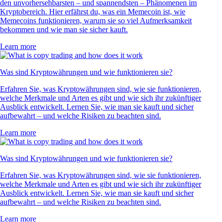
den unvorhersehbarsten – und spannendsten – Phänomenen im
Kryptobereich. Hier erfährst du, was ein Memecoin ist, wie
Memecoins funktionieren, warum sie so viel Aufmerksamkeit
bekommen und wie man sie sicher kauft.
Learn more
Was sind Kryptowährungen und wie funktionieren sie?
Erfahren Sie, was Kryptowährungen sind, wie sie funktionieren,
welche Merkmale und Arten es gibt und wie sich ihr zukünftiger
Ausblick entwickelt. Lernen Sie, wie man sie kauft und sicher
aufbewahrt – und welche Risiken zu beachten sind.
Learn more
Was sind Kryptowährungen und wie funktionieren sie?
Erfahren Sie, was Kryptowährungen sind, wie sie funktionieren,
welche Merkmale und Arten es gibt und wie sich ihr zukünftiger
Ausblick entwickelt. Lernen Sie, wie man sie kauft und sicher
aufbewahrt – und welche Risiken zu beachten sind.
Learn more