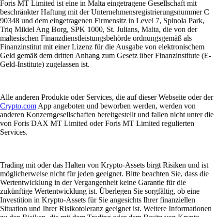
Foris MT Limited ist eine in Malta eingetragene Gesellschaft mit
beschränkter Haftung mit der Unternehmensregistrierungsnummer C
90348 und dem eingetragenen Firmensitz in Level 7, Spinola Park,
Triq Mikiel Ang Borg, SPK 1000, St. Julians, Malta, die von der
maltesischen Finanzdienstleistungsbehörde ordnungsgemäß als
Finanzinstitut mit einer Lizenz für die Ausgabe von elektronischem
Geld gemäß dem dritten Anhang zum Gesetz über Finanzinstitute (E-
Geld-Institute) zugelassen ist.
Alle anderen Produkte oder Services, die auf dieser Webseite oder der
Crypto.com
App angeboten und beworben werden, werden von
anderen Konzerngesellschaften bereitgestellt und fallen nicht unter die
von Foris DAX MT Limited oder Foris MT Limited regulierten
Services.
Trading mit oder das Halten von Krypto-Assets birgt Risiken und ist
möglicherweise nicht für jeden geeignet. Bitte beachten Sie, dass die
Wertentwicklung in der Vergangenheit keine Garantie für die
zukünftige Wertentwicklung ist. Überlegen Sie sorgfältig, ob eine
Investition in Krypto-Assets für Sie angesichts Ihrer finanziellen
Situation und Ihrer Risikotoleranz geeignet ist. Weitere Informationen