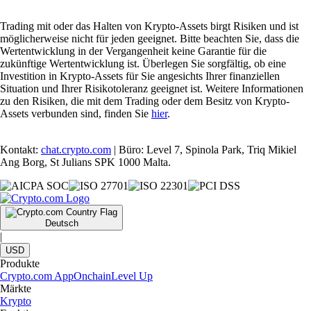
Trading mit oder das Halten von Krypto-Assets birgt Risiken und ist
möglicherweise nicht für jeden geeignet. Bitte beachten Sie, dass die
Wertentwicklung in der Vergangenheit keine Garantie für die
zukünftige Wertentwicklung ist. Überlegen Sie sorgfältig, ob eine
Investition in Krypto-Assets für Sie angesichts Ihrer finanziellen
Situation und Ihrer Risikotoleranz geeignet ist. Weitere Informationen
zu den Risiken, die mit dem Trading oder dem Besitz von Krypto-
Assets verbunden sind, finden Sie
hier
.
Kontakt:
chat.crypto.com
| Büro: Level 7, Spinola Park, Triq Mikiel
Ang Borg, St Julians SPK 1000 Malta.
Deutsch
|
USD
Produkte
Crypto.com App
Onchain
Level Up
Märkte
Krypto