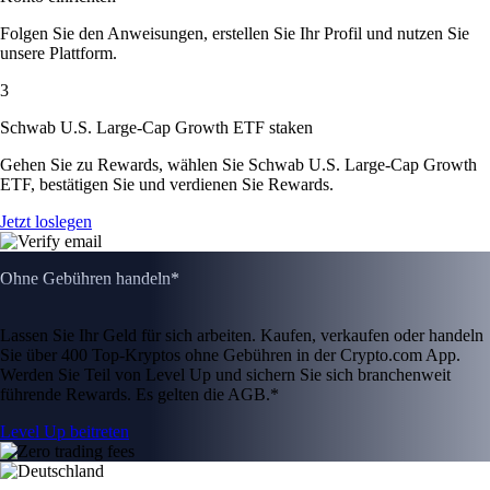
Folgen Sie den Anweisungen, erstellen Sie Ihr Profil und nutzen Sie
unsere Plattform.
3
Schwab U.S. Large-Cap Growth ETF staken
Gehen Sie zu Rewards, wählen Sie Schwab U.S. Large-Cap Growth
ETF, bestätigen Sie und verdienen Sie Rewards.
Jetzt loslegen
Ohne Gebühren handeln*
Lassen Sie Ihr Geld für sich arbeiten. Kaufen, verkaufen oder handeln
Sie über 400 Top-Kryptos ohne Gebühren in der Crypto.com App.
Werden Sie Teil von Level Up und sichern Sie sich branchenweit
führende Rewards. Es gelten die AGB.*
Level Up beitreten