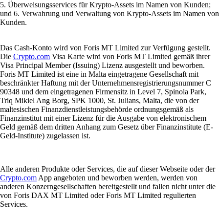
5. Überweisungsservices für Krypto-Assets im Namen von Kunden;
und 6. Verwahrung und Verwaltung von Krypto-Assets im Namen von
Kunden.
Das Cash-Konto wird von Foris MT Limited zur Verfügung gestellt.
Die
Crypto.com
Visa Karte wird von Foris MT Limited gemäß ihrer
Visa Principal Member (Issuing) Lizenz ausgestellt und beworben.
Foris MT Limited ist eine in Malta eingetragene Gesellschaft mit
beschränkter Haftung mit der Unternehmensregistrierungsnummer C
90348 und dem eingetragenen Firmensitz in Level 7, Spinola Park,
Triq Mikiel Ang Borg, SPK 1000, St. Julians, Malta, die von der
maltesischen Finanzdienstleistungsbehörde ordnungsgemäß als
Finanzinstitut mit einer Lizenz für die Ausgabe von elektronischem
Geld gemäß dem dritten Anhang zum Gesetz über Finanzinstitute (E-
Geld-Institute) zugelassen ist.
Alle anderen Produkte oder Services, die auf dieser Webseite oder der
Crypto.com
App angeboten und beworben werden, werden von
anderen Konzerngesellschaften bereitgestellt und fallen nicht unter die
von Foris DAX MT Limited oder Foris MT Limited regulierten
Services.