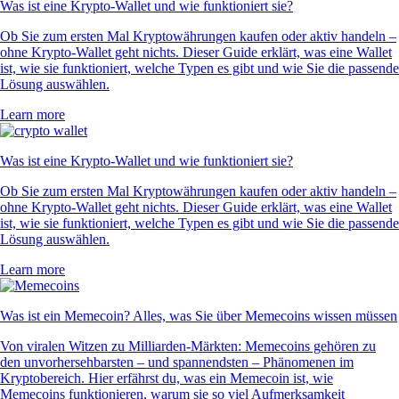
Was ist eine Krypto-Wallet und wie funktioniert sie?
Ob Sie zum ersten Mal Kryptowährungen kaufen oder aktiv handeln –
ohne Krypto-Wallet geht nichts. Dieser Guide erklärt, was eine Wallet
ist, wie sie funktioniert, welche Typen es gibt und wie Sie die passende
Lösung auswählen.
Learn more
Was ist eine Krypto-Wallet und wie funktioniert sie?
Ob Sie zum ersten Mal Kryptowährungen kaufen oder aktiv handeln –
ohne Krypto-Wallet geht nichts. Dieser Guide erklärt, was eine Wallet
ist, wie sie funktioniert, welche Typen es gibt und wie Sie die passende
Lösung auswählen.
Learn more
Was ist ein Memecoin? Alles, was Sie über Memecoins wissen müssen
Von viralen Witzen zu Milliarden-Märkten: Memecoins gehören zu
den unvorhersehbarsten – und spannendsten – Phänomenen im
Kryptobereich. Hier erfährst du, was ein Memecoin ist, wie
Memecoins funktionieren, warum sie so viel Aufmerksamkeit