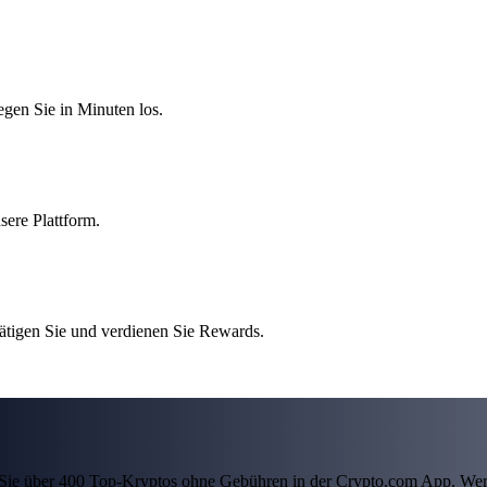
egen Sie in Minuten los.
sere Plattform.
tigen Sie und verdienen Sie Rewards.
ln Sie über 400 Top-Kryptos ohne Gebühren in der Crypto.com App. Wer