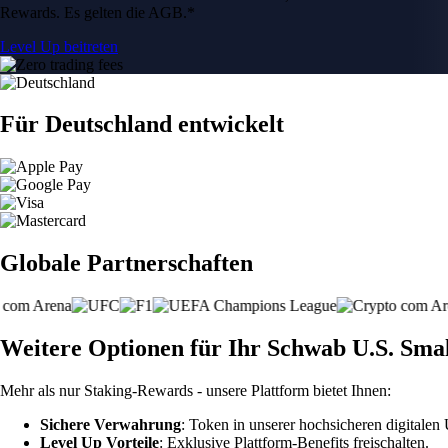
Rewards. Es gelten die AGB.*
Level Up beitreten
Für Deutschland entwickelt
Globale Partnerschaften
Weitere Optionen für Ihr Schwab U.S. Sma
Mehr als nur Staking-Rewards - unsere Plattform bietet Ihnen:
Sichere Verwahrung
: Token in unserer hochsicheren digitale
Level Up Vorteile
: Exklusive Plattform-Benefits freischalten.