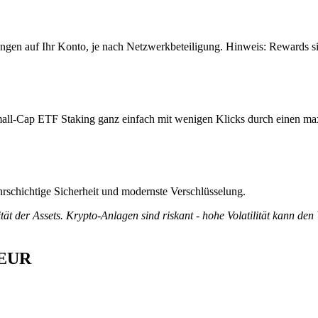
gen auf Ihr Konto, je nach Netzwerkbeteiligung. Hinweis: Rewards si
all-Cap ETF Staking ganz einfach mit wenigen Klicks durch einen max
rschichtige Sicherheit und modernste Verschlüsselung.
tät der Assets. Krypto-Anlagen sind riskant - hohe Volatilität kann den
 EUR