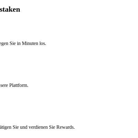
staken
egen Sie in Minuten los.
sere Plattform.
tigen Sie und verdienen Sie Rewards.