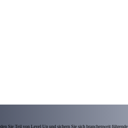
den Sie Teil von Level Up und sichern Sie sich branchenweit führende