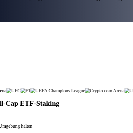
ll-Cap ETF-Staking
n Umgebung halten.