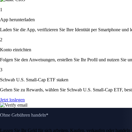
1
App herunterladen
Laden Sie die App, verifizieren Sie Ihre Identität per Smartphone und l
2
Konto einrichten
Folgen Sie den Anweisungen, erstellen Sie Ihr Profil und nutzen Sie un
3
Schwab U.S. Small-Cap ETF staken
Gehen Sie zu Rewards, wählen Sie Schwab U.S. Small-Cap ETF, bestä
Jetzt loslegen
Ohne Gebühren handeln*
Lassen Sie Ihr Geld für sich arbeiten. Kaufen, verkaufen oder hande