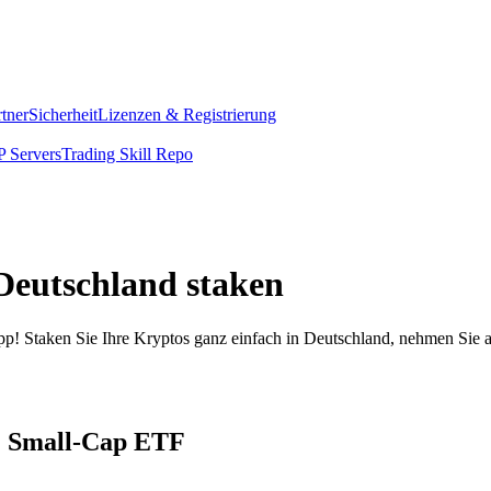
rtner
Sicherheit
Lizenzen & Registrierung
 Servers
Trading Skill Repo
Deutschland staken
pp! Staken Sie Ihre Kryptos ganz einfach in Deutschland, nehmen Sie a
S. Small-Cap ETF