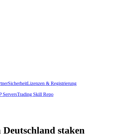
rtner
Sicherheit
Lizenzen & Registrierung
 Servers
Trading Skill Repo
 Deutschland staken