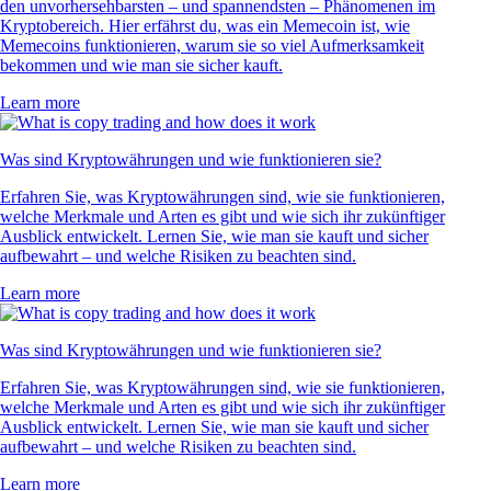
den unvorhersehbarsten – und spannendsten – Phänomenen im
Kryptobereich. Hier erfährst du, was ein Memecoin ist, wie
Memecoins funktionieren, warum sie so viel Aufmerksamkeit
bekommen und wie man sie sicher kauft.
Learn more
Was sind Kryptowährungen und wie funktionieren sie?
Erfahren Sie, was Kryptowährungen sind, wie sie funktionieren,
welche Merkmale und Arten es gibt und wie sich ihr zukünftiger
Ausblick entwickelt. Lernen Sie, wie man sie kauft und sicher
aufbewahrt – und welche Risiken zu beachten sind.
Learn more
Was sind Kryptowährungen und wie funktionieren sie?
Erfahren Sie, was Kryptowährungen sind, wie sie funktionieren,
welche Merkmale und Arten es gibt und wie sich ihr zukünftiger
Ausblick entwickelt. Lernen Sie, wie man sie kauft und sicher
aufbewahrt – und welche Risiken zu beachten sind.
Learn more