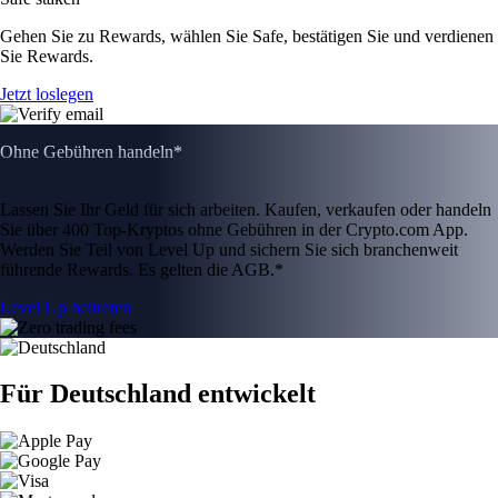
Gehen Sie zu Rewards, wählen Sie Safe, bestätigen Sie und verdienen
Sie Rewards.
Jetzt loslegen
Ohne Gebühren handeln*
Lassen Sie Ihr Geld für sich arbeiten. Kaufen, verkaufen oder handeln
Sie über 400 Top-Kryptos ohne Gebühren in der Crypto.com App.
Werden Sie Teil von Level Up und sichern Sie sich branchenweit
führende Rewards. Es gelten die AGB.*
Level Up beitreten
Für Deutschland entwickelt