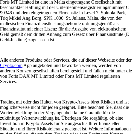
Foris MT Limited ist eine in Malta eingetragene Gesellschaft mit
beschränkter Haftung mit der Unternehmensregistrierungsnummer C
90348 und dem eingetragenen Firmensitz in Level 7, Spinola Park,
Triq Mikiel Ang Borg, SPK 1000, St. Julians, Malta, die von der
maltesischen Finanzdienstleistungsbehörde ordnungsgemäß als
Finanzinstitut mit einer Lizenz für die Ausgabe von elektronischem
Geld gemäß dem dritten Anhang zum Gesetz über Finanzinstitute (E-
Geld-Institute) zugelassen ist.
Alle anderen Produkte oder Services, die auf dieser Webseite oder der
Crypto.com
App angeboten und beworben werden, werden von
anderen Konzerngesellschaften bereitgestellt und fallen nicht unter die
von Foris DAX MT Limited oder Foris MT Limited regulierten
Services.
Trading mit oder das Halten von Krypto-Assets birgt Risiken und ist
möglicherweise nicht für jeden geeignet. Bitte beachten Sie, dass die
Wertentwicklung in der Vergangenheit keine Garantie für die
zukünftige Wertentwicklung ist. Überlegen Sie sorgfältig, ob eine
Investition in Krypto-Assets für Sie angesichts Ihrer finanziellen
Situation und Ihrer Risikotoleranz geeignet ist. Weitere Informationen