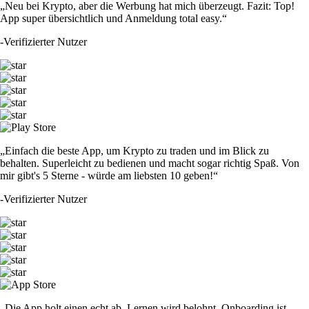
„Neu bei Krypto, aber die Werbung hat mich überzeugt. Fazit: Top!
App super übersichtlich und Anmeldung total easy.“
-
Verifizierter Nutzer
„Einfach die beste App, um Krypto zu traden und im Blick zu
behalten. Superleicht zu bedienen und macht sogar richtig Spaß. Von
mir gibt's 5 Sterne - würde am liebsten 10 geben!“
-
Verifizierter Nutzer
„Die App holt einen echt ab. Lernen wird belohnt, Onboarding ist