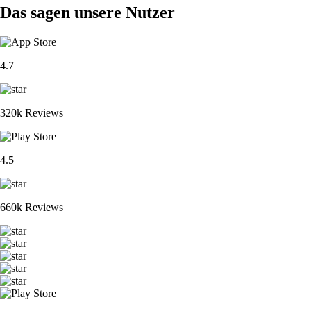
Das sagen unsere Nutzer
4.7
320k Reviews
4.5
660k Reviews