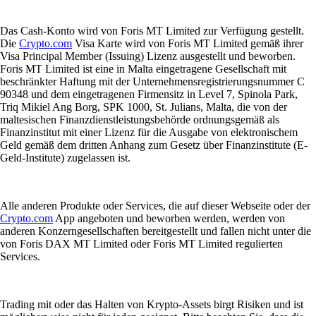
Das Cash-Konto wird von Foris MT Limited zur Verfügung gestellt.
Die
Crypto.com
Visa Karte wird von Foris MT Limited gemäß ihrer
Visa Principal Member (Issuing) Lizenz ausgestellt und beworben.
Foris MT Limited ist eine in Malta eingetragene Gesellschaft mit
beschränkter Haftung mit der Unternehmensregistrierungsnummer C
90348 und dem eingetragenen Firmensitz in Level 7, Spinola Park,
Triq Mikiel Ang Borg, SPK 1000, St. Julians, Malta, die von der
maltesischen Finanzdienstleistungsbehörde ordnungsgemäß als
Finanzinstitut mit einer Lizenz für die Ausgabe von elektronischem
Geld gemäß dem dritten Anhang zum Gesetz über Finanzinstitute (E-
Geld-Institute) zugelassen ist.
Alle anderen Produkte oder Services, die auf dieser Webseite oder der
Crypto.com
App angeboten und beworben werden, werden von
anderen Konzerngesellschaften bereitgestellt und fallen nicht unter die
von Foris DAX MT Limited oder Foris MT Limited regulierten
Services.
Trading mit oder das Halten von Krypto-Assets birgt Risiken und ist