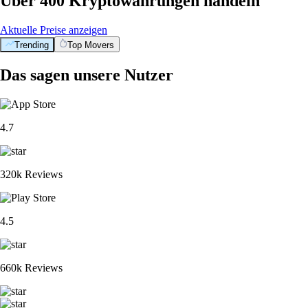
Über 400 Kryptowährungen handeln
Aktuelle Preise anzeigen
Trending
Top Movers
Das sagen unsere Nutzer
4.7
320k Reviews
4.5
660k Reviews