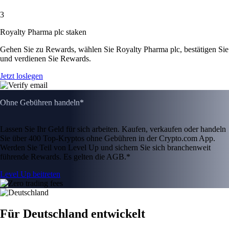
3
Royalty Pharma plc staken
Gehen Sie zu Rewards, wählen Sie Royalty Pharma plc, bestätigen Sie
und verdienen Sie Rewards.
Jetzt loslegen
Ohne Gebühren handeln*
Lassen Sie Ihr Geld für sich arbeiten. Kaufen, verkaufen oder handeln
Sie über 400 Top-Kryptos ohne Gebühren in der Crypto.com App.
Werden Sie Teil von Level Up und sichern Sie sich branchenweit
führende Rewards. Es gelten die AGB.*
Level Up beitreten
Für Deutschland entwickelt