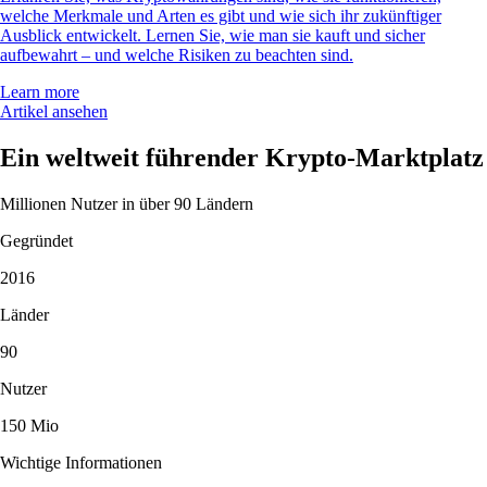
welche Merkmale und Arten es gibt und wie sich ihr zukünftiger
Ausblick entwickelt. Lernen Sie, wie man sie kauft und sicher
aufbewahrt – und welche Risiken zu beachten sind.
Learn more
Artikel ansehen
Ein weltweit führender Krypto-Marktplatz
Millionen Nutzer in über 90 Ländern
Gegründet
2016
Länder
90
Nutzer
150 Mio
Wichtige Informationen