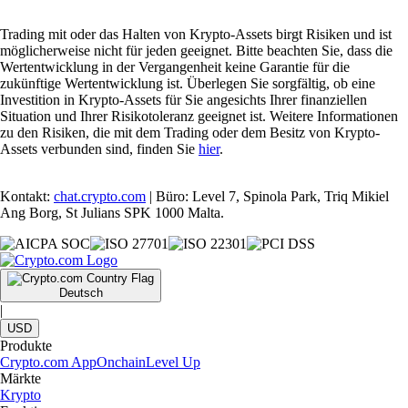
Trading mit oder das Halten von Krypto-Assets birgt Risiken und ist
möglicherweise nicht für jeden geeignet. Bitte beachten Sie, dass die
Wertentwicklung in der Vergangenheit keine Garantie für die
zukünftige Wertentwicklung ist. Überlegen Sie sorgfältig, ob eine
Investition in Krypto-Assets für Sie angesichts Ihrer finanziellen
Situation und Ihrer Risikotoleranz geeignet ist. Weitere Informationen
zu den Risiken, die mit dem Trading oder dem Besitz von Krypto-
Assets verbunden sind, finden Sie
hier
.
Kontakt:
chat.crypto.com
| Büro: Level 7, Spinola Park, Triq Mikiel
Ang Borg, St Julians SPK 1000 Malta.
Deutsch
|
USD
Produkte
Crypto.com App
Onchain
Level Up
Märkte
Krypto