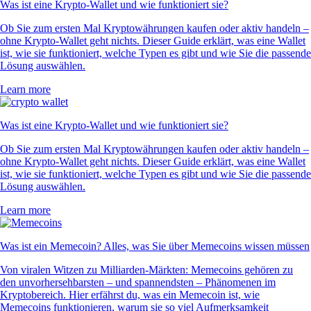
Was ist eine Krypto-Wallet und wie funktioniert sie?
Ob Sie zum ersten Mal Kryptowährungen kaufen oder aktiv handeln –
ohne Krypto-Wallet geht nichts. Dieser Guide erklärt, was eine Wallet
ist, wie sie funktioniert, welche Typen es gibt und wie Sie die passende
Lösung auswählen.
Learn more
Was ist eine Krypto-Wallet und wie funktioniert sie?
Ob Sie zum ersten Mal Kryptowährungen kaufen oder aktiv handeln –
ohne Krypto-Wallet geht nichts. Dieser Guide erklärt, was eine Wallet
ist, wie sie funktioniert, welche Typen es gibt und wie Sie die passende
Lösung auswählen.
Learn more
Was ist ein Memecoin? Alles, was Sie über Memecoins wissen müssen
Von viralen Witzen zu Milliarden-Märkten: Memecoins gehören zu
den unvorhersehbarsten – und spannendsten – Phänomenen im
Kryptobereich. Hier erfährst du, was ein Memecoin ist, wie
Memecoins funktionieren, warum sie so viel Aufmerksamkeit