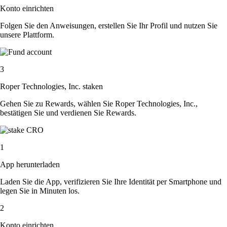
Konto einrichten
Folgen Sie den Anweisungen, erstellen Sie Ihr Profil und nutzen Sie
unsere Plattform.
3
Roper Technologies, Inc. staken
Gehen Sie zu Rewards, wählen Sie Roper Technologies, Inc.,
bestätigen Sie und verdienen Sie Rewards.
1
App herunterladen
Laden Sie die App, verifizieren Sie Ihre Identität per Smartphone und
legen Sie in Minuten los.
2
Konto einrichten