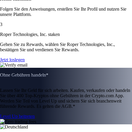
Folgen Sie den Anweisungen, erstellen Sie Ihr Profil und nutzen Sie
unsere Plattform.
3
Roper Technologies, Inc. staken
Gehen Sie zu Rewards, wählen Sie Roper Technologies, Inc.,
bestätigen Sie und verdienen Sie Rewards.
Jetzt loslegen
Ohne Gebühren handeln*
Lassen Sie Ihr Geld für sich arbeiten. Kaufen, verkaufen oder handeln
Sie über 400 Top-Kryptos ohne Gebühren in der Crypto.com App.
Werden Sie Teil von Level Up und sichern Sie sich branchenweit
führende Rewards. Es gelten die AGB.*
Level Up beitreten