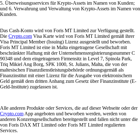
5. Überweisungsservices für Krypto-Assets im Namen von Kunden;
und 6. Verwahrung und Verwaltung von Krypto-Assets im Namen von
Kunden.
Das Cash-Konto wird von Foris MT Limited zur Verfügung gestellt.
Die
Crypto.com
Visa Karte wird von Foris MT Limited gemäß ihrer
Visa Principal Member (Issuing) Lizenz ausgestellt und beworben.
Foris MT Limited ist eine in Malta eingetragene Gesellschaft mit
beschränkter Haftung mit der Unternehmensregistrierungsnummer C
90348 und dem eingetragenen Firmensitz in Level 7, Spinola Park,
Triq Mikiel Ang Borg, SPK 1000, St. Julians, Malta, die von der
maltesischen Finanzdienstleistungsbehörde ordnungsgemäß als
Finanzinstitut mit einer Lizenz für die Ausgabe von elektronischem
Geld gemäß dem dritten Anhang zum Gesetz über Finanzinstitute (E-
Geld-Institute) zugelassen ist.
Alle anderen Produkte oder Services, die auf dieser Webseite oder der
Crypto.com
App angeboten und beworben werden, werden von
anderen Konzerngesellschaften bereitgestellt und fallen nicht unter die
von Foris DAX MT Limited oder Foris MT Limited regulierten
Services.