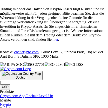
Trading mit oder das Halten von Krypto-Assets birgt Risiken und ist
möglicherweise nicht für jeden geeignet. Bitte beachten Sie, dass die
Wertentwicklung in der Vergangenheit keine Garantie für die
zukünftige Wertentwicklung ist. Überlegen Sie sorgfältig, ob eine
Investition in Krypto-Assets für Sie angesichts Ihrer finanziellen
Situation und Ihrer Risikotoleranz geeignet ist. Weitere Informationen
zu den Risiken, die mit dem Trading oder dem Besitz von Krypto-
Assets verbunden sind, finden Sie
hier
.
Kontakt:
chat.crypto.com
| Büro: Level 7, Spinola Park, Triq Mikiel
Ang Borg, St Julians SPK 1000 Malta.
Deutsch
|
USD
Produkte
Crypto.com App
Onchain
Level Up
Märkte
Krypto