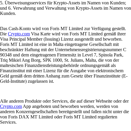
5. Überweisungsservices für Krypto-Assets im Namen von Kunden;
und 6. Verwahrung und Verwaltung von Krypto-Assets im Namen von
Kunden.
Das Cash-Konto wird von Foris MT Limited zur Verfügung gestellt.
Die
Crypto.com
Visa Karte wird von Foris MT Limited gemäß ihrer
Visa Principal Member (Issuing) Lizenz ausgestellt und beworben.
Foris MT Limited ist eine in Malta eingetragene Gesellschaft mit
beschränkter Haftung mit der Unternehmensregistrierungsnummer C
90348 und dem eingetragenen Firmensitz in Level 7, Spinola Park,
Triq Mikiel Ang Borg, SPK 1000, St. Julians, Malta, die von der
maltesischen Finanzdienstleistungsbehörde ordnungsgemäß als
Finanzinstitut mit einer Lizenz für die Ausgabe von elektronischem
Geld gemäß dem dritten Anhang zum Gesetz über Finanzinstitute (E-
Geld-Institute) zugelassen ist.
Alle anderen Produkte oder Services, die auf dieser Webseite oder der
Crypto.com
App angeboten und beworben werden, werden von
anderen Konzerngesellschaften bereitgestellt und fallen nicht unter die
von Foris DAX MT Limited oder Foris MT Limited regulierten
Services.