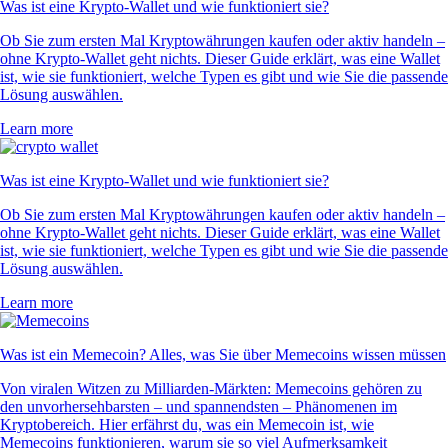
Was ist eine Krypto-Wallet und wie funktioniert sie?
Ob Sie zum ersten Mal Kryptowährungen kaufen oder aktiv handeln –
ohne Krypto-Wallet geht nichts. Dieser Guide erklärt, was eine Wallet
ist, wie sie funktioniert, welche Typen es gibt und wie Sie die passende
Lösung auswählen.
Learn more
Was ist eine Krypto-Wallet und wie funktioniert sie?
Ob Sie zum ersten Mal Kryptowährungen kaufen oder aktiv handeln –
ohne Krypto-Wallet geht nichts. Dieser Guide erklärt, was eine Wallet
ist, wie sie funktioniert, welche Typen es gibt und wie Sie die passende
Lösung auswählen.
Learn more
Was ist ein Memecoin? Alles, was Sie über Memecoins wissen müssen
Von viralen Witzen zu Milliarden-Märkten: Memecoins gehören zu
den unvorhersehbarsten – und spannendsten – Phänomenen im
Kryptobereich. Hier erfährst du, was ein Memecoin ist, wie
Memecoins funktionieren, warum sie so viel Aufmerksamkeit