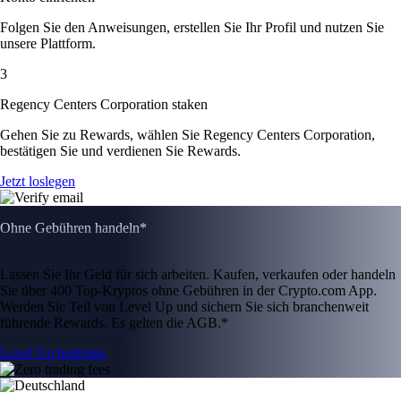
Folgen Sie den Anweisungen, erstellen Sie Ihr Profil und nutzen Sie
unsere Plattform.
3
Regency Centers Corporation staken
Gehen Sie zu Rewards, wählen Sie Regency Centers Corporation,
bestätigen Sie und verdienen Sie Rewards.
Jetzt loslegen
Ohne Gebühren handeln*
Lassen Sie Ihr Geld für sich arbeiten. Kaufen, verkaufen oder handeln
Sie über 400 Top-Kryptos ohne Gebühren in der Crypto.com App.
Werden Sie Teil von Level Up und sichern Sie sich branchenweit
führende Rewards. Es gelten die AGB.*
Level Up beitreten