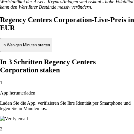
Wertstabilität der Assets. Krypto-Anlagen sind riskant - hohe Volatilität
kann den Wert Ihrer Bestände massiv verändern.
Regency Centers Corporation-Live-Preis in
EUR
In Wenigen Minuten starten
In 3 Schritten Regency Centers
Corporation staken
1
App herunterladen
Laden Sie die App, verifizieren Sie Ihre Identität per Smartphone und
legen Sie in Minuten los.
2