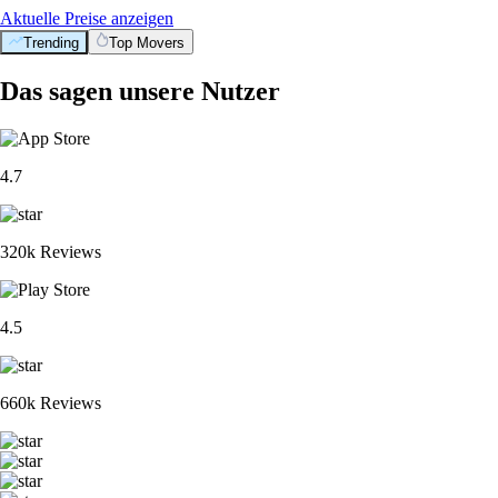
Aktuelle Preise anzeigen
Trending
Top Movers
Das sagen unsere Nutzer
4.7
320k Reviews
4.5
660k Reviews