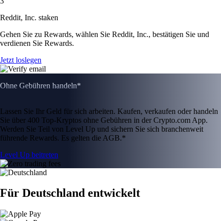
3
Reddit, Inc. staken
Gehen Sie zu Rewards, wählen Sie Reddit, Inc., bestätigen Sie und
verdienen Sie Rewards.
Jetzt loslegen
Ohne Gebühren handeln*
Lassen Sie Ihr Geld für sich arbeiten. Kaufen, verkaufen oder handeln
Sie über 400 Top-Kryptos ohne Gebühren in der Crypto.com App.
Werden Sie Teil von Level Up und sichern Sie sich branchenweit
führende Rewards. Es gelten die AGB.*
Level Up beitreten
Für Deutschland entwickelt