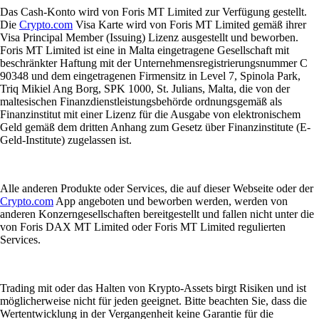
Das Cash-Konto wird von Foris MT Limited zur Verfügung gestellt.
Die
Crypto.com
Visa Karte wird von Foris MT Limited gemäß ihrer
Visa Principal Member (Issuing) Lizenz ausgestellt und beworben.
Foris MT Limited ist eine in Malta eingetragene Gesellschaft mit
beschränkter Haftung mit der Unternehmensregistrierungsnummer C
90348 und dem eingetragenen Firmensitz in Level 7, Spinola Park,
Triq Mikiel Ang Borg, SPK 1000, St. Julians, Malta, die von der
maltesischen Finanzdienstleistungsbehörde ordnungsgemäß als
Finanzinstitut mit einer Lizenz für die Ausgabe von elektronischem
Geld gemäß dem dritten Anhang zum Gesetz über Finanzinstitute (E-
Geld-Institute) zugelassen ist.
Alle anderen Produkte oder Services, die auf dieser Webseite oder der
Crypto.com
App angeboten und beworben werden, werden von
anderen Konzerngesellschaften bereitgestellt und fallen nicht unter die
von Foris DAX MT Limited oder Foris MT Limited regulierten
Services.
Trading mit oder das Halten von Krypto-Assets birgt Risiken und ist
möglicherweise nicht für jeden geeignet. Bitte beachten Sie, dass die
Wertentwicklung in der Vergangenheit keine Garantie für die