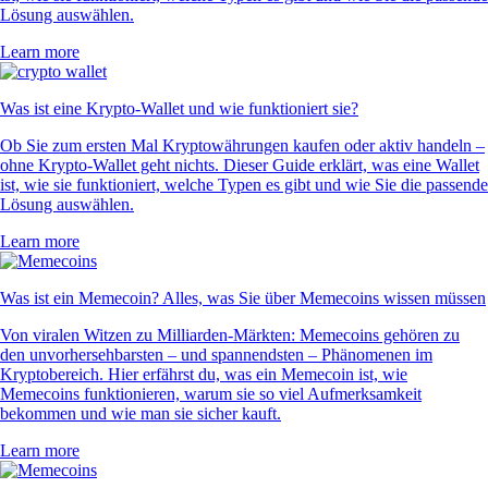
Lösung auswählen.
Learn more
Was ist eine Krypto-Wallet und wie funktioniert sie?
Ob Sie zum ersten Mal Kryptowährungen kaufen oder aktiv handeln –
ohne Krypto-Wallet geht nichts. Dieser Guide erklärt, was eine Wallet
ist, wie sie funktioniert, welche Typen es gibt und wie Sie die passende
Lösung auswählen.
Learn more
Was ist ein Memecoin? Alles, was Sie über Memecoins wissen müssen
Von viralen Witzen zu Milliarden-Märkten: Memecoins gehören zu
den unvorhersehbarsten – und spannendsten – Phänomenen im
Kryptobereich. Hier erfährst du, was ein Memecoin ist, wie
Memecoins funktionieren, warum sie so viel Aufmerksamkeit
bekommen und wie man sie sicher kauft.
Learn more