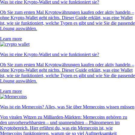
Was ist eine Krypto-Wallet und wie funktioniert sie?
Ob Sie zum ersten Mal Kryptowährungen kaufen oder aktiv handeln –
ohne Krypto-Wallet geht nichts. Dieser Guide erklärt, was eine Wallet
ist, wie sie funktioniert, welche Typen es gibt und wie Sie die passende
Lösung auswählen.
Learn more
Was ist eine Krypto-Wallet und wie funktioniert sie?
Ob Sie zum ersten Mal Kryptowährungen kaufen oder aktiv handeln –
ohne Krypto-Wallet geht nichts. Dieser Guide erklärt, was eine Wallet
ist, wie sie funktioniert, welche Typen es gibt und wie Sie die passende
Lösung auswählen.
Learn more
Was ist ein Memecoin? Alles, was Sie über Memecoins wissen müssen
Von viralen Witzen zu Milliarden-Märkten: Memecoins gehören zu
den unvorhersehbarsten – und spannendsten – Phänomenen im
Kryptobereich. Hier erfährst du, was ein Memecoin ist, wie
Memecoins funktionieren, warum sie so viel Aufmerksamkeit