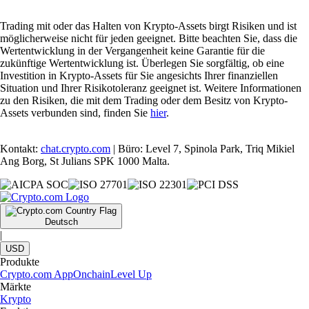
Trading mit oder das Halten von Krypto-Assets birgt Risiken und ist
möglicherweise nicht für jeden geeignet. Bitte beachten Sie, dass die
Wertentwicklung in der Vergangenheit keine Garantie für die
zukünftige Wertentwicklung ist. Überlegen Sie sorgfältig, ob eine
Investition in Krypto-Assets für Sie angesichts Ihrer finanziellen
Situation und Ihrer Risikotoleranz geeignet ist. Weitere Informationen
zu den Risiken, die mit dem Trading oder dem Besitz von Krypto-
Assets verbunden sind, finden Sie
hier
.
Kontakt:
chat.crypto.com
| Büro: Level 7, Spinola Park, Triq Mikiel
Ang Borg, St Julians SPK 1000 Malta.
Deutsch
|
USD
Produkte
Crypto.com App
Onchain
Level Up
Märkte
Krypto