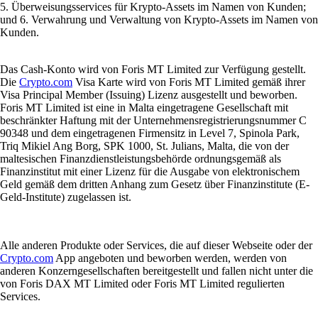
5. Überweisungsservices für Krypto-Assets im Namen von Kunden;
und 6. Verwahrung und Verwaltung von Krypto-Assets im Namen von
Kunden.
Das Cash-Konto wird von Foris MT Limited zur Verfügung gestellt.
Die
Crypto.com
Visa Karte wird von Foris MT Limited gemäß ihrer
Visa Principal Member (Issuing) Lizenz ausgestellt und beworben.
Foris MT Limited ist eine in Malta eingetragene Gesellschaft mit
beschränkter Haftung mit der Unternehmensregistrierungsnummer C
90348 und dem eingetragenen Firmensitz in Level 7, Spinola Park,
Triq Mikiel Ang Borg, SPK 1000, St. Julians, Malta, die von der
maltesischen Finanzdienstleistungsbehörde ordnungsgemäß als
Finanzinstitut mit einer Lizenz für die Ausgabe von elektronischem
Geld gemäß dem dritten Anhang zum Gesetz über Finanzinstitute (E-
Geld-Institute) zugelassen ist.
Alle anderen Produkte oder Services, die auf dieser Webseite oder der
Crypto.com
App angeboten und beworben werden, werden von
anderen Konzerngesellschaften bereitgestellt und fallen nicht unter die
von Foris DAX MT Limited oder Foris MT Limited regulierten
Services.