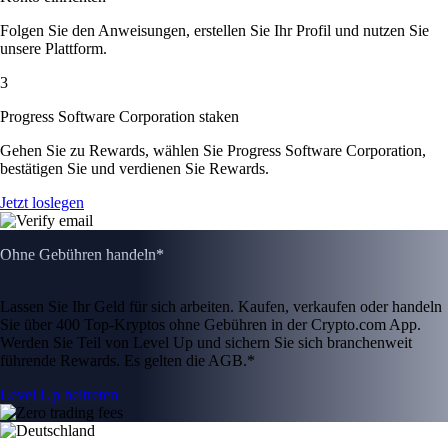
Folgen Sie den Anweisungen, erstellen Sie Ihr Profil und nutzen Sie
unsere Plattform.
3
Progress Software Corporation staken
Gehen Sie zu Rewards, wählen Sie Progress Software Corporation,
bestätigen Sie und verdienen Sie Rewards.
Jetzt loslegen
Ohne Gebühren handeln*
Lassen Sie Ihr Geld für sich arbeiten. Kaufen, verkaufen oder handeln
Sie über 400 Top-Kryptos ohne Gebühren in der Crypto.com App.
Werden Sie Teil von Level Up und sichern Sie sich branchenweit
führende Rewards. Es gelten die AGB.*
Level Up beitreten