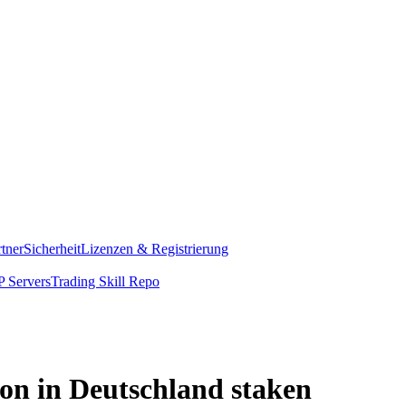
rtner
Sicherheit
Lizenzen & Registrierung
 Servers
Trading Skill Repo
on in Deutschland staken