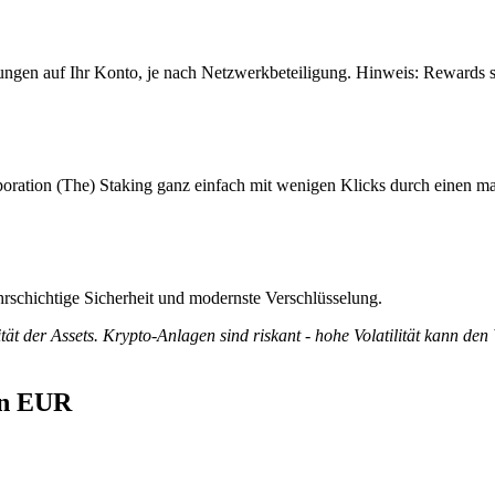
ungen auf Ihr Konto, je nach Netzwerkbeteiligung. Hinweis: Rewards s
oration (The) Staking ganz einfach mit wenigen Klicks durch einen ma
rschichtige Sicherheit und modernste Verschlüsselung.
tät der Assets. Krypto-Anlagen sind riskant - hohe Volatilität kann den
in EUR