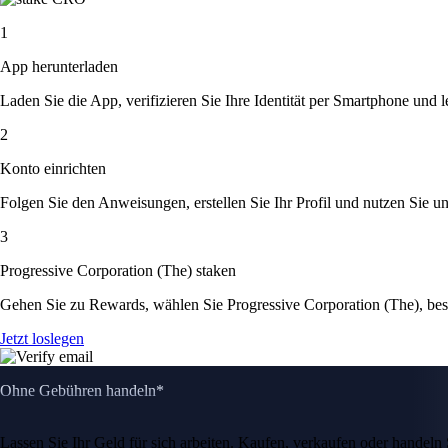
1
App herunterladen
Laden Sie die App, verifizieren Sie Ihre Identität per Smartphone und l
2
Konto einrichten
Folgen Sie den Anweisungen, erstellen Sie Ihr Profil und nutzen Sie un
3
Progressive Corporation (The) staken
Gehen Sie zu Rewards, wählen Sie Progressive Corporation (The), bes
Jetzt loslegen
Ohne Gebühren handeln*
Lassen Sie Ihr Geld für sich arbeiten. Kaufen, verkaufen oder hande