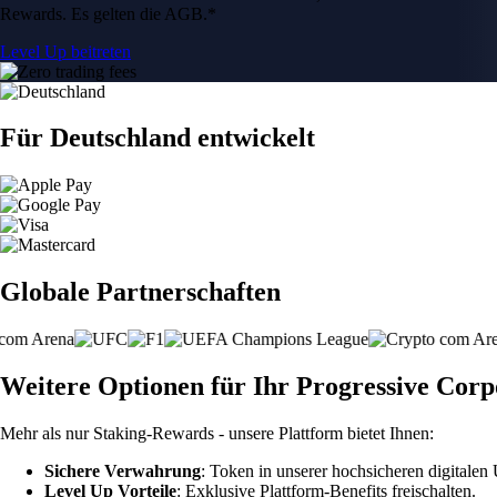
Rewards. Es gelten die AGB.*
Level Up beitreten
Für Deutschland entwickelt
Globale Partnerschaften
Weitere Optionen für Ihr Progressive Corp
Mehr als nur Staking-Rewards - unsere Plattform bietet Ihnen:
Sichere Verwahrung
: Token in unserer hochsicheren digitale
Level Up Vorteile
: Exklusive Plattform-Benefits freischalten.