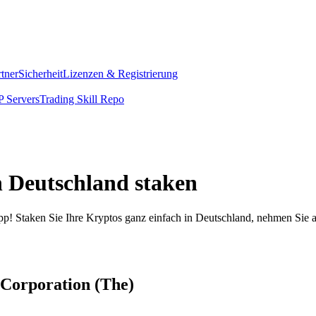
rtner
Sicherheit
Lizenzen & Registrierung
 Servers
Trading Skill Repo
n Deutschland staken
pp! Staken Sie Ihre Kryptos ganz einfach in Deutschland, nehmen Sie a
 Corporation (The)