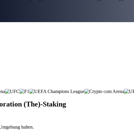
oration (The)-Staking
n Umgebung halten.