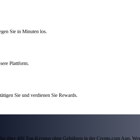
egen Sie in Minuten los.
sere Plattform.
tätigen Sie und verdienen Sie Rewards.
ln Sie über 400 Top-Kryptos ohne Gebühren in der Crypto.com App. Wer