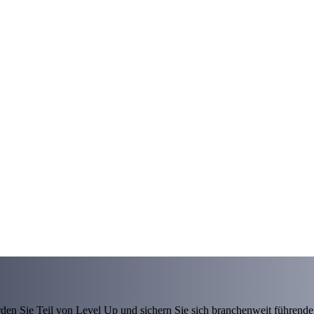
den Sie Teil von Level Up und sichern Sie sich branchenweit führende