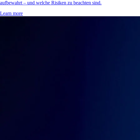
aufbewahrt – und welche Risiken zu beachten sind.
Learn more