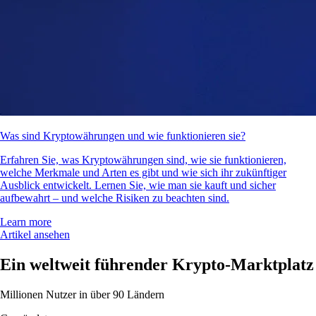
Was sind Kryptowährungen und wie funktionieren sie?
Erfahren Sie, was Kryptowährungen sind, wie sie funktionieren,
welche Merkmale und Arten es gibt und wie sich ihr zukünftiger
Ausblick entwickelt. Lernen Sie, wie man sie kauft und sicher
aufbewahrt – und welche Risiken zu beachten sind.
Learn more
Artikel ansehen
Ein weltweit führender Krypto-Marktplatz
Millionen Nutzer in über 90 Ländern