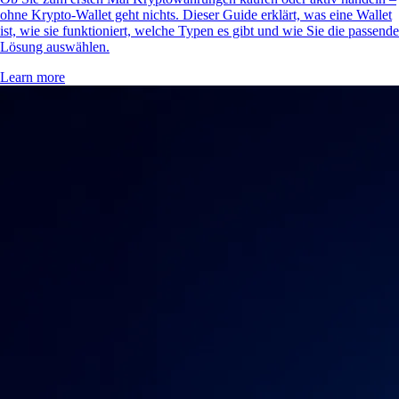
ohne Krypto-Wallet geht nichts. Dieser Guide erklärt, was eine Wallet
ist, wie sie funktioniert, welche Typen es gibt und wie Sie die passende
Lösung auswählen.
Learn more