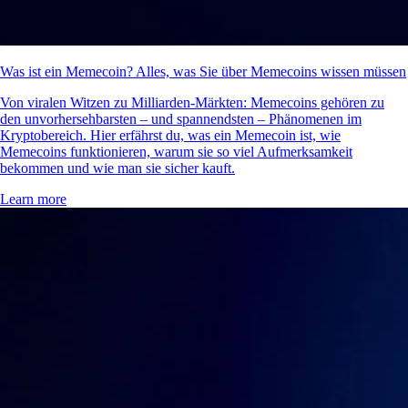
Was ist ein Memecoin? Alles, was Sie über Memecoins wissen müssen
Von viralen Witzen zu Milliarden-Märkten: Memecoins gehören zu
den unvorhersehbarsten – und spannendsten – Phänomenen im
Kryptobereich. Hier erfährst du, was ein Memecoin ist, wie
Memecoins funktionieren, warum sie so viel Aufmerksamkeit
bekommen und wie man sie sicher kauft.
Learn more