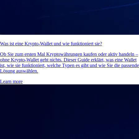
Was ist eine Krypto-Wallet und wie funktioniert sie?
Ob Sie zum ersten Mal Kryptowährungen kaufen oder aktiv handeln –
ohne Krypto-Wallet geht nichts. Dieser Guide erklärt, was eine Wallet
ist, wie sie funktioniert, welche Typen es gibt und wie Sie die passende
Lösung auswählen.
Learn more