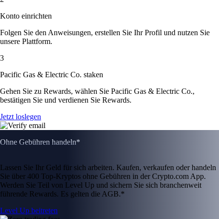
Konto einrichten
Folgen Sie den Anweisungen, erstellen Sie Ihr Profil und nutzen Sie
unsere Plattform.
3
Pacific Gas & Electric Co. staken
Gehen Sie zu Rewards, wählen Sie Pacific Gas & Electric Co.,
bestätigen Sie und verdienen Sie Rewards.
Jetzt loslegen
Ohne Gebühren handeln*
Lassen Sie Ihr Geld für sich arbeiten. Kaufen, verkaufen oder handeln
Sie über 400 Top-Kryptos ohne Gebühren in der Crypto.com App.
Werden Sie Teil von Level Up und sichern Sie sich branchenweit
führende Rewards. Es gelten die AGB.*
Level Up beitreten