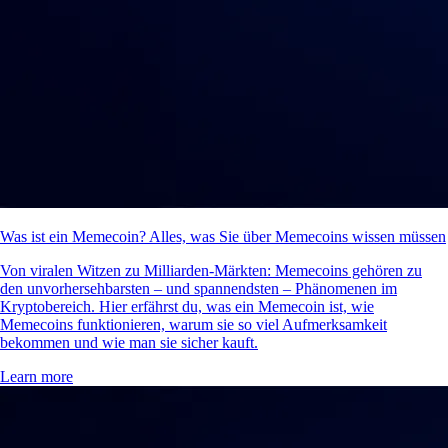
Was ist ein Memecoin? Alles, was Sie über Memecoins wissen müssen
Von viralen Witzen zu Milliarden-Märkten: Memecoins gehören zu
den unvorhersehbarsten – und spannendsten – Phänomenen im
Kryptobereich. Hier erfährst du, was ein Memecoin ist, wie
Memecoins funktionieren, warum sie so viel Aufmerksamkeit
bekommen und wie man sie sicher kauft.
Learn more