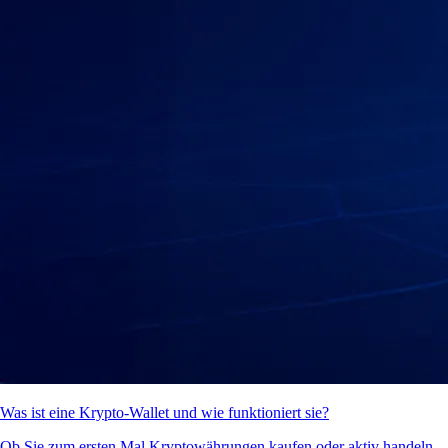
Was ist eine Krypto-Wallet und wie funktioniert sie?
Ob Sie zum ersten Mal Kryptowährungen kaufen oder aktiv handeln –