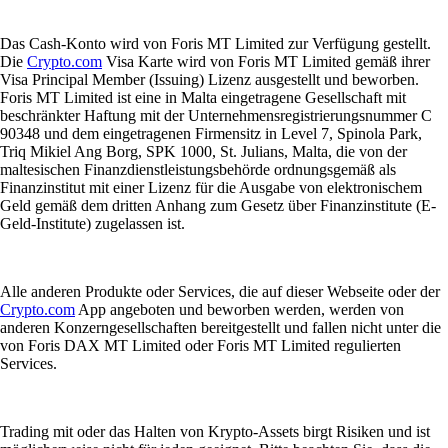
Das Cash-Konto wird von Foris MT Limited zur Verfügung gestellt.
Die
Crypto.com
Visa Karte wird von Foris MT Limited gemäß ihrer
Visa Principal Member (Issuing) Lizenz ausgestellt und beworben.
Foris MT Limited ist eine in Malta eingetragene Gesellschaft mit
beschränkter Haftung mit der Unternehmensregistrierungsnummer C
90348 und dem eingetragenen Firmensitz in Level 7, Spinola Park,
Triq Mikiel Ang Borg, SPK 1000, St. Julians, Malta, die von der
maltesischen Finanzdienstleistungsbehörde ordnungsgemäß als
Finanzinstitut mit einer Lizenz für die Ausgabe von elektronischem
Geld gemäß dem dritten Anhang zum Gesetz über Finanzinstitute (E-
Geld-Institute) zugelassen ist.
Alle anderen Produkte oder Services, die auf dieser Webseite oder der
Crypto.com
App angeboten und beworben werden, werden von
anderen Konzerngesellschaften bereitgestellt und fallen nicht unter die
von Foris DAX MT Limited oder Foris MT Limited regulierten
Services.
Trading mit oder das Halten von Krypto-Assets birgt Risiken und ist