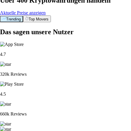
Über 400 Kryptowährungen handeln
Aktuelle Preise anzeigen
Trending
Top Movers
Das sagen unsere Nutzer
4.7
320k Reviews
4.5
660k Reviews