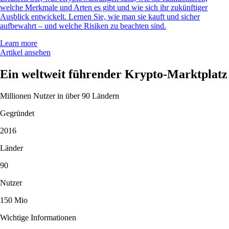
welche Merkmale und Arten es gibt und wie sich ihr zukünftiger
Ausblick entwickelt. Lernen Sie, wie man sie kauft und sicher
aufbewahrt – und welche Risiken zu beachten sind.
Learn more
Artikel ansehen
Ein weltweit führender Krypto-Marktplatz
Millionen Nutzer in über 90 Ländern
Gegründet
2016
Länder
90
Nutzer
150 Mio
Wichtige Informationen