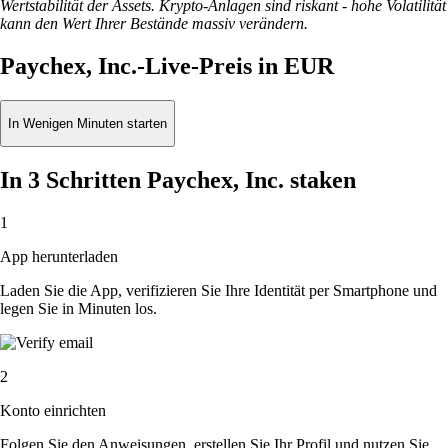
Wertstabilität der Assets. Krypto-Anlagen sind riskant - hohe Volatilität
kann den Wert Ihrer Bestände massiv verändern.
Paychex, Inc.-Live-Preis in EUR
In Wenigen Minuten starten
In 3 Schritten Paychex, Inc. staken
1
App herunterladen
Laden Sie die App, verifizieren Sie Ihre Identität per Smartphone und
legen Sie in Minuten los.
2
Konto einrichten
Folgen Sie den Anweisungen, erstellen Sie Ihr Profil und nutzen Sie