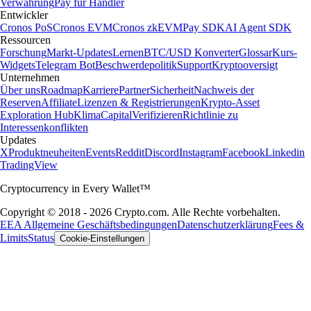
Verwahrung
Pay für Händler
Entwickler
Cronos PoS
Cronos EVM
Cronos zkEVM
Pay SDK
AI Agent SDK
Ressourcen
Forschung
Markt-Updates
Lernen
BTC/USD Konverter
Glossar
Kurs-
Widgets
Telegram Bot
Beschwerdepolitik
Support
Kryptooversigt
Unternehmen
Über uns
Roadmap
Karriere
Partner
Sicherheit
Nachweis der
Reserven
Affiliate
Lizenzen & Registrierungen
Krypto-Asset
Exploration Hub
Klima
Capital
Verifizieren
Richtlinie zu
Interessenkonflikten
Updates
X
Produktneuheiten
Events
Reddit
Discord
Instagram
Facebook
Linkedin
TradingView
Cryptocurrency in Every Wallet™
Copyright © 2018 - 2026 Crypto.com. Alle Rechte vorbehalten.
EEA Allgemeine Geschäftsbedingungen
Datenschutzerklärung
Fees &
Limits
Status
Cookie-Einstellungen